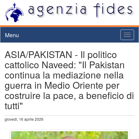
Menu
Toggl
naviga
ASIA/PAKISTAN - Il politico
cattolico Naveed: "Il Pakistan
continua la mediazione nella
guerra in Medio Oriente per
costruire la pace, a beneficio di
tutti"
giovedì, 16 aprile 2026