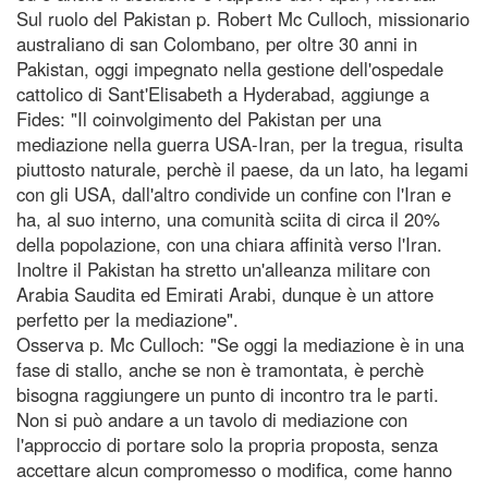
Sul ruolo del Pakistan p. Robert Mc Culloch, missionario
australiano di san Colombano, per oltre 30 anni in
Pakistan, oggi impegnato nella gestione dell'ospedale
cattolico di Sant'Elisabeth a Hyderabad, aggiunge a
Fides: "Il coinvolgimento del Pakistan per una
mediazione nella guerra USA-Iran, per la tregua, risulta
piuttosto naturale, perchè il paese, da un lato, ha legami
con gli USA, dall'altro condivide un confine con l'Iran e
ha, al suo interno, una comunità sciita di circa il 20%
della popolazione, con una chiara affinità verso l'Iran.
Inoltre il Pakistan ha stretto un'alleanza militare con
Arabia Saudita ed Emirati Arabi, dunque è un attore
perfetto per la mediazione".
Osserva p. Mc Culloch: "Se oggi la mediazione è in una
fase di stallo, anche se non è tramontata, è perchè
bisogna raggiungere un punto di incontro tra le parti.
Non si può andare a un tavolo di mediazione con
l'approccio di portare solo la propria proposta, senza
accettare alcun compromesso o modifica, come hanno