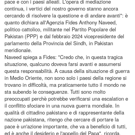
pace e con i paesi alleati. L'opera di mediazione
continua, i vertici del nostro governo stanno ancora
cercando di risolvere la questione e di andare avanti": è
quanto dichiara all'Agenzia Fides Anthony Naveed,
politico cattolico, militante nel Partito Popolare del
Pakistan (PPP) e dal febbraio 2024 vicepresidente del
parlamento della Provincia del Sindh, in Pakistan
meridionale.
Naveed spiega a Fides: "Credo che, in questa tragica
situazione, qualcuno doveva farsi avanti e assumersi
questa responsabilità. A causa della situazione di guerra
in Medio Oriente, non sono solo i paesi della regione si
trovano in difficoltà, ma praticamente tutto il mondo ne
sta subendo le conseguenze. Tutti sono molto
preoccupati perchè potrebbe verificarsi una escalation e
il conflitto sfociare in una nuova guerra mondiale. In
qualità di cittadino pakistano e di rappresentante della
nazione pakistana, ritengo che cercare di portare la
pace è un'azione importante, che va a beneficio di tutti,
ed è anche il desiderio e l'appello del Papa", ricorda.