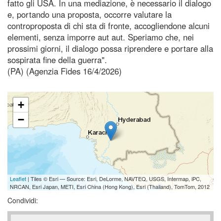
fatto gli USA. In una mediazione, è necessario il dialogo
e, portando una proposta, occorre valutare la
controproposta di chi sta di fronte, accogliendone alcuni
elementi, senza imporre aut aut. Speriamo che, nei
prossimi giorni, il dialogo possa riprendere e portare alla
sospirata fine della guerra".
(PA) (Agenzia Fides 16/4/2026)
+
−
Leaflet
| Tiles © Esri — Source: Esri, DeLorme, NAVTEQ, USGS, Intermap, iPC,
NRCAN, Esri Japan, METI, Esri China (Hong Kong), Esri (Thailand), TomTom, 2012
Condividi: