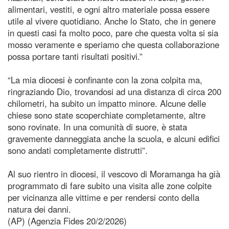
alimentari, vestiti, e ogni altro materiale possa essere
utile al vivere quotidiano. Anche lo Stato, che in genere
in questi casi fa molto poco, pare che questa volta si sia
mosso veramente e speriamo che questa collaborazione
possa portare tanti risultati positivi.”
“La mia diocesi è confinante con la zona colpita ma,
ringraziando Dio, trovandosi ad una distanza di circa 200
chilometri, ha subito un impatto minore. Alcune delle
chiese sono state scoperchiate completamente, altre
sono rovinate. In una comunità di suore, è stata
gravemente danneggiata anche la scuola, e alcuni edifici
sono andati completamente distrutti”.
Al suo rientro in diocesi, il vescovo di Moramanga ha già
programmato di fare subito una visita alle zone colpite
per vicinanza alle vittime e per rendersi conto della
natura dei danni.
(AP) (Agenzia Fides 20/2/2026)