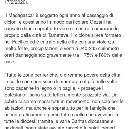
17/2/2026).
Il Madagascar è soggetto ogni anno al passaggio di
cicloni e quest'anno in modo particolare Gezani ha
causato danni soprattutto verso il centro, cominciando
proprio dalla città di Tamatave. Il ciclone si era formato
nel Pacifico ed è entrato nella città con una violenza
molto forte, precipitazioni e venti a 240-245 chilometri
orari danneggiando gravemente tra il 75% e l'80% delle
case.
“Tutte le zone periferiche, o diremmo povere della città,
in cui le case non sono di muratura e il più delle volte
sono capanne in legno o in paglia, - prosegue il
Salesiano - sono state letteralmente spazzate via. Da
subito ci siamo messi tutti in movimento, non solo per le
abitazioni ma anche e soprattutto per le famiglie che
hanno praticamente perso tutto quello che avevano. In
tutte le diocesi, tramite le varie Caritas diocesane e
nazionali, sono state avviate raccolte in soldi, generi