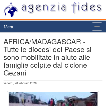
Menu
Toggl
naviga
AFRICA/MADAGASCAR -
Tutte le diocesi del Paese si
sono mobilitate in aiuto alle
famiglie colpite dal ciclone
Gezani
venerdì, 20 febbraio 2026