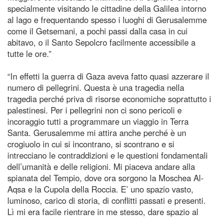
specialmente visitando le cittadine della Galilea intorno
al lago e frequentando spesso i luoghi di Gerusalemme
come il Getsemani, a pochi passi dalla casa in cui
abitavo, o il Santo Sepolcro facilmente accessibile a
tutte le ore.”
“In effetti la guerra di Gaza aveva fatto quasi azzerare il
numero di pellegrini. Questa è una tragedia nella
tragedia perché priva di risorse economiche soprattutto i
palestinesi. Per i pellegrini non ci sono pericoli e
incoraggio tutti a programmare un viaggio in Terra
Santa. Gerusalemme mi attira anche perché è un
crogiuolo in cui si incontrano, si scontrano e si
intrecciano le contraddizioni e le questioni fondamentali
dell’umanità e delle religioni. Mi piaceva andare alla
spianata del Tempio, dove ora sorgono la Moschea Al-
Aqsa e la Cupola della Roccia. E’ uno spazio vasto,
luminoso, carico di storia, di conflitti passati e presenti.
Lì mi era facile rientrare in me stesso, dare spazio al