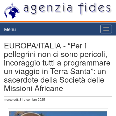
Menu
Toggl
naviga
EUROPA/ITALIA - “Per i
pellegrini non ci sono pericoli,
incoraggio tutti a programmare
un viaggio in Terra Santa”: un
sacerdote della Società delle
Missioni Africane
mercoledì, 31 dicembre 2025