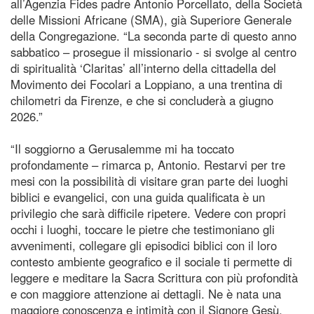
all’Agenzia Fides padre Antonio Porcellato, della Società
delle Missioni Africane (SMA), già Superiore Generale
della Congregazione. “La seconda parte di questo anno
sabbatico – prosegue il missionario - si svolge al centro
di spiritualità ‘Claritas’ all’interno della cittadella del
Movimento dei Focolari a Loppiano, a una trentina di
chilometri da Firenze, e che si concluderà a giugno
2026.”
“Il soggiorno a Gerusalemme mi ha toccato
profondamente – rimarca p, Antonio. Restarvi per tre
mesi con la possibilità di visitare gran parte dei luoghi
biblici e evangelici, con una guida qualificata è un
privilegio che sarà difficile ripetere. Vedere con propri
occhi i luoghi, toccare le pietre che testimoniano gli
avvenimenti, collegare gli episodici biblici con il loro
contesto ambiente geografico e il sociale ti permette di
leggere e meditare la Sacra Scrittura con più profondità
e con maggiore attenzione ai dettagli. Ne è nata una
maggiore conoscenza e intimità con il Signore Gesù,