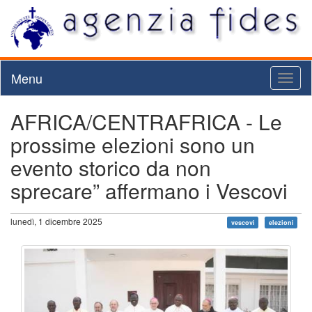
Menu
Toggl
naviga
AFRICA/CENTRAFRICA - Le
prossime elezioni sono un
evento storico da non
sprecare” affermano i Vescovi
lunedì, 1 dicembre 2025
vescovi
elezioni