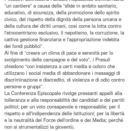
“un cantiere” a causa delle “sfide in ambito sanitario,
educativo, di sicurezza, della promozione dello spirito
civico, del rispetto della dignità della persona umana e
della cultura dei diritti umani, così come la lotta contro
l'etnocentrismo esclusivo, il nepotismo, la corruzione, la
cattiva gestione finanziaria e l'appropriazione indebita
dei fondi pubblici”.
Al fine di “creare un clima di pace e serenità per lo
svolgimento delle campagne e del voto”, i Presuli
chiedono “con insistenza a certi media e coloro che
utilizzano i social media di abbandonare i messaggi di
discriminazione e discredito, di violenza e di odio contro
persone e gruppi”.
La Conferenza Episcopale rivolge pressanti appelli alla
tolleranza e alla responsabilità dei candidati e dei partiti
politici; per un voto consapevole e responsabile; per il
rispetto e all'indipendenza delle Istituzioni; per la libertà
e la neutralità del Forze dell'ordine e dei Media; perché
non si strumentalizzi la gioventù.