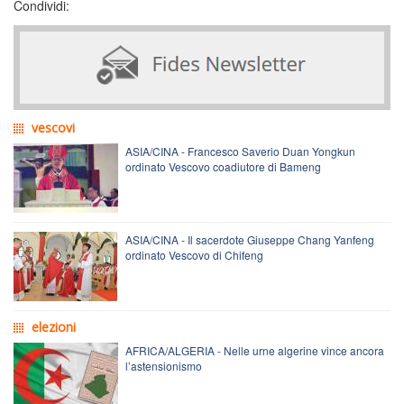
Condividi:
vescovi
ASIA/CINA - Francesco Saverio Duan Yongkun
ordinato Vescovo coadiutore di Bameng
ASIA/CINA - Il sacerdote Giuseppe Chang Yanfeng
ordinato Vescovo di Chifeng
elezioni
AFRICA/ALGERIA - Nelle urne algerine vince ancora
l’astensionismo