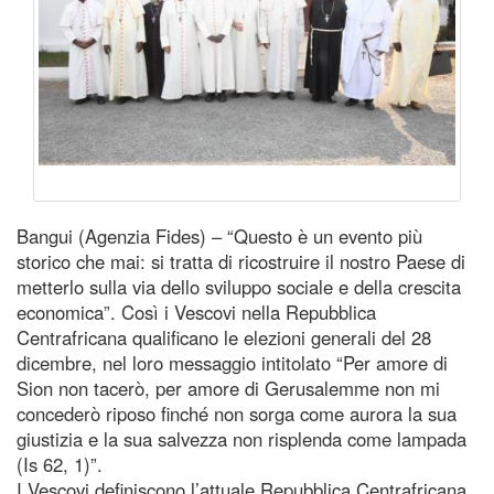
Bangui (Agenzia Fides) – “Questo è un evento più
storico che mai: si tratta di ricostruire il nostro Paese di
metterlo sulla via dello sviluppo sociale e della crescita
economica”. Così i Vescovi nella Repubblica
Centrafricana qualificano le elezioni generali del 28
dicembre, nel loro messaggio intitolato “Per amore di
Sion non tacerò, per amore di Gerusalemme non mi
concederò riposo finché non sorga come aurora la sua
giustizia e la sua salvezza non risplenda come lampada
(Is 62, 1)”.
I Vescovi definiscono l’attuale Repubblica Centrafricana