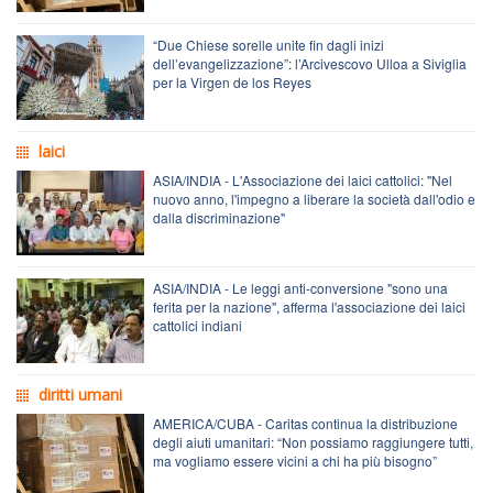
“Due Chiese sorelle unite fin dagli inizi
dell’evangelizzazione”: l’Arcivescovo Ulloa a Siviglia
per la Virgen de los Reyes
laici
ASIA/INDIA - L'Associazione dei laici cattolici: "Nel
nuovo anno, l'impegno a liberare la società dall'odio e
dalla discriminazione"
ASIA/INDIA - Le leggi anti-conversione "sono una
ferita per la nazione", afferma l'associazione dei laici
cattolici indiani
diritti umani
AMERICA/CUBA - Caritas continua la distribuzione
degli aiuti umanitari: “Non possiamo raggiungere tutti,
ma vogliamo essere vicini a chi ha più bisogno”