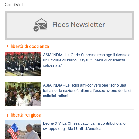
Condividi:
libertà di coscienza
ASIA/INDIA - La Corte Suprema respinge il ricorso di
un ufficiale cristiano. Dayal: "Libertà di coscienza
calpestata"
ASIA/INDIA - Le leggi anti-conversione "sono una
ferita per la nazione", afferma l'associazione dei laici
cattolici indiani
libertà religiosa
Leone XIV: La Chiesa cattolica ha contribuito allo
sviluppo degli Stati Uniti d’America