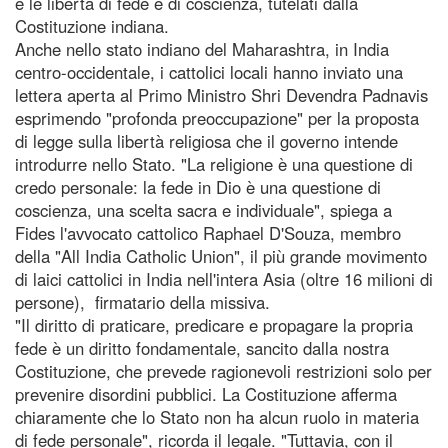
e le libertà di fede e di coscienza, tutelati dalla
Costituzione indiana.
Anche nello stato indiano del Maharashtra, in India
centro-occidentale, i cattolici locali hanno inviato una
lettera aperta al Primo Ministro Shri Devendra Padnavis
esprimendo "profonda preoccupazione" per la proposta
di legge sulla libertà religiosa che il governo intende
introdurre nello Stato. "La religione è una questione di
credo personale: la fede in Dio è una questione di
coscienza, una scelta sacra e individuale", spiega a
Fides l'avvocato cattolico Raphael D'Souza, membro
della "All India Catholic Union", il più grande movimento
di laici cattolici in India nell'intera Asia (oltre 16 milioni di
persone), firmatario della missiva.
"Il diritto di praticare, predicare e propagare la propria
fede è un diritto fondamentale, sancito dalla nostra
Costituzione, che prevede ragionevoli restrizioni solo per
prevenire disordini pubblici. La Costituzione afferma
chiaramente che lo Stato non ha alcun ruolo in materia
di fede personale", ricorda il legale. "Tuttavia, con il