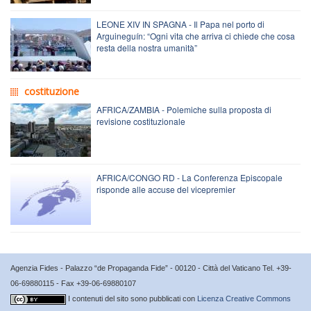
LEONE XIV IN SPAGNA - Il Papa nel porto di
Arguineguín: “Ogni vita che arriva ci chiede che cosa
resta della nostra umanità”
costituzione
AFRICA/ZAMBIA - Polemiche sulla proposta di
revisione costituzionale
AFRICA/CONGO RD - La Conferenza Episcopale
risponde alle accuse del vicepremier
Agenzia Fides - Palazzo “de Propaganda Fide” - 00120 - Città del Vaticano Tel. +39-
06-69880115 - Fax +39-06-69880107
I contenuti del sito sono pubblicati con
Licenza Creative Commons