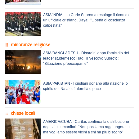
ASIA/INDIA - La Corte Suprema respinge il ricorso di
un ufficiale cristiano. Dayal: "Libertà di coscienza
calpestata"
minoranze religiose
ASIA/BANGLADESH - Disordini dopo l'omicidio del
leader studentesco Hadi; il Vescovo Subroto:
"Situazione preoccupante"
ASIA/PAKISTAN - I cristiani donano alla nazione lo
spirito del Natale: fraternità e pace
chiese locali
AMERICA/CUBA - Caritas continua la distribuzione
degli aiuti umanitari: “Non possiamo raggiungere tutti,
ma vogliamo essere vicini a chi ha più bisogno”