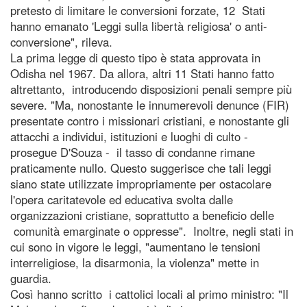
pretesto di limitare le conversioni forzate, 12 Stati
hanno emanato 'Leggi sulla libertà religiosa' o anti-
conversione", rileva.
La prima legge di questo tipo è stata approvata in
Odisha nel 1967. Da allora, altri 11 Stati hanno fatto
altrettanto, introducendo disposizioni penali sempre più
severe. "Ma, nonostante le innumerevoli denunce (FIR)
presentate contro i missionari cristiani, e nonostante gli
attacchi a individui, istituzioni e luoghi di culto -
prosegue D'Souza - il tasso di condanne rimane
praticamente nullo. Questo suggerisce che tali leggi
siano state utilizzate impropriamente per ostacolare
l'opera caritatevole ed educativa svolta dalle
organizzazioni cristiane, soprattutto a beneficio delle
comunità emarginate o oppresse". Inoltre, negli stati in
cui sono in vigore le leggi, "aumentano le tensioni
interreligiose, la disarmonia, la violenza" mette in
guardia.
Così hanno scritto i cattolici locali al primo ministro: "Il