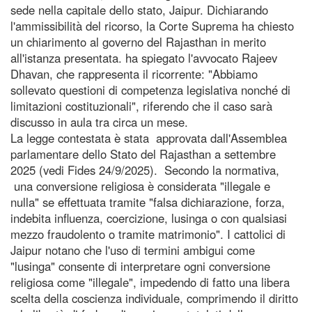
sede nella capitale dello stato, Jaipur. Dichiarando
l'ammissibilità del ricorso, la Corte Suprema ha chiesto
un chiarimento al governo del Rajasthan in merito
all'istanza presentata. ha spiegato l'avvocato Rajeev
Dhavan, che rappresenta il ricorrente: "Abbiamo
sollevato questioni di competenza legislativa nonché di
limitazioni costituzionali", riferendo che il caso sarà
discusso in aula tra circa un mese.
La legge contestata è stata approvata dall'Assemblea
parlamentare dello Stato del Rajasthan a settembre
2025 (vedi Fides 24/9/2025). Secondo la normativa,
una conversione religiosa è considerata "illegale e
nulla" se effettuata tramite "falsa dichiarazione, forza,
indebita influenza, coercizione, lusinga o con qualsiasi
mezzo fraudolento o tramite matrimonio". I cattolici di
Jaipur notano che l'uso di termini ambigui come
"lusinga" consente di interpretare ogni conversione
religiosa come "illegale", impedendo di fatto una libera
scelta della coscienza individuale, comprimendo il diritto