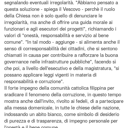
segnalando eventuali irregolarità. "Abbiamo pensato a
questa soluzione - spiega il Vescovo - perchè il ruolo
della Chiesa non è solo quello di denunciare le
irregolarità, ma anche di offrire una guida morale ai
funzionari e agli esecutori dei progetti", richiamando i
valori di "onestà, responsabilità e servizio al bene
comune". "In tal modo - aggiunge - si alimenta anche il
senso di corresponsabilità dei cittadini, che si sentono
chiamati in causa per contribuire a rafforzare la buona
governance nelle infrastrutture pubbliche", facendo sì
che poi, a livello dell'esecutivo e della magistratura, "si
possano applicare leggi vigenti in materia di
responsabilità e corruzione".
Il forte impegno della comunità cattolica filippina per
sradicare il fenomeno della corruzione, in questo tempo
mostra anche dall'invito, rivolto ai fedeli, di a partecipare
alla messa domenicale, in tutte le chiese delle nazione,
indossando un abito bianco, come simbolo di desiderio
di purezza e di trasparenza, di impegno personale per
l'onestà e il bene comune.