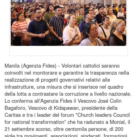
Manila (Agenzia Fides) - Volontari cattolici saranno
coinvolti nel monitorare e garantire la trasparenza nella
realizzazione di progetti governativi relativi alle
infrastrutture, una misura che si inserisce nel quadro
della lotta a contrastare la corruzione a livello nazionale.
Lo conferma all'Agenzia Fides il Vescovo José Colin
Bagaforo, Vescovo di Kidapawan, presidente della
Caritas e tra i leader del forum "Church leaders Council
for national transformation” che ha radunato a Monial, il
21 settembre scorso, oltre centomila persone, di 200
sigle tra movimenti, associazioni, sindacati, formazioni