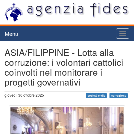
Menu
Toggl
naviga
ASIA/FILIPPINE - Lotta alla
corruzione: i volontari cattolici
coinvolti nel monitorare i
progetti governativi
giovedì, 30 ottobre 2025
società civile
corruzione