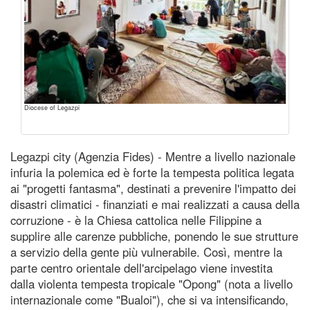
Diocese of Legazpi
Legazpi city (Agenzia Fides) - Mentre a livello nazionale
infuria la polemica ed è forte la tempesta politica legata
ai "progetti fantasma", destinati a prevenire l'impatto dei
disastri climatici - finanziati e mai realizzati a causa della
corruzione - è la Chiesa cattolica nelle Filippine a
supplire alle carenze pubbliche, ponendo le sue strutture
a servizio della gente più vulnerabile. Così, mentre la
parte centro orientale dell'arcipelago viene investita
dalla violenta tempesta tropicale "Opong" (nota a livello
internazionale come "Bualoi"), che si va intensificando,