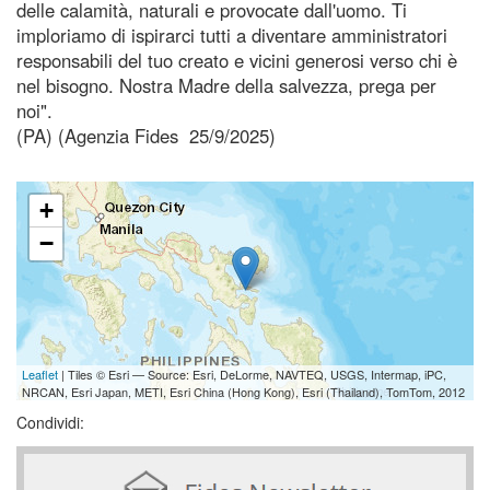
delle calamità, naturali e provocate dall'uomo. Ti
imploriamo di ispirarci tutti a diventare amministratori
responsabili del tuo creato e vicini generosi verso chi è
nel bisogno. Nostra Madre della salvezza, prega per
noi".
(PA) (Agenzia Fides 25/9/2025)
+
−
Leaflet
| Tiles © Esri — Source: Esri, DeLorme, NAVTEQ, USGS, Intermap, iPC,
NRCAN, Esri Japan, METI, Esri China (Hong Kong), Esri (Thailand), TomTom, 2012
Condividi: