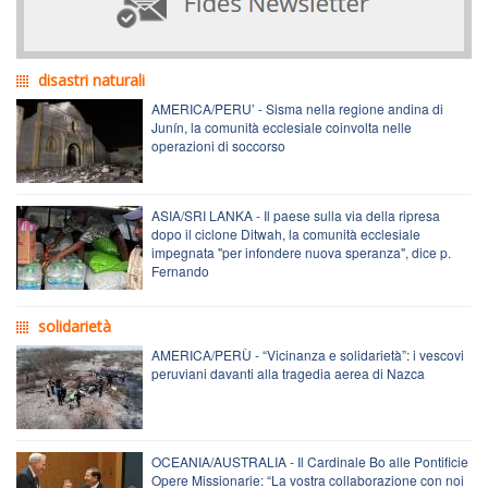
disastri naturali
AMERICA/PERU’ - Sisma nella regione andina di
Junín, la comunità ecclesiale coinvolta nelle
operazioni di soccorso
ASIA/SRI LANKA - Il paese sulla via della ripresa
dopo il ciclone Ditwah, la comunità ecclesiale
impegnata "per infondere nuova speranza", dice p.
Fernando
solidarietà
AMERICA/PERÙ - “Vicinanza e solidarietà”: i vescovi
peruviani davanti alla tragedia aerea di Nazca
OCEANIA/AUSTRALIA - Il Cardinale Bo alle Pontificie
Opere Missionarie: “La vostra collaborazione con noi