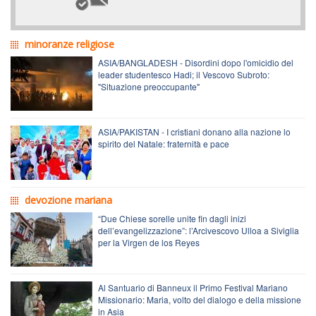
minoranze religiose
ASIA/BANGLADESH - Disordini dopo l'omicidio del
leader studentesco Hadi; il Vescovo Subroto:
"Situazione preoccupante"
ASIA/PAKISTAN - I cristiani donano alla nazione lo
spirito del Natale: fraternità e pace
devozione mariana
“Due Chiese sorelle unite fin dagli inizi
dell’evangelizzazione”: l’Arcivescovo Ulloa a Siviglia
per la Virgen de los Reyes
Al Santuario di Banneux il Primo Festival Mariano
Missionario: Maria, volto del dialogo e della missione
in Asia