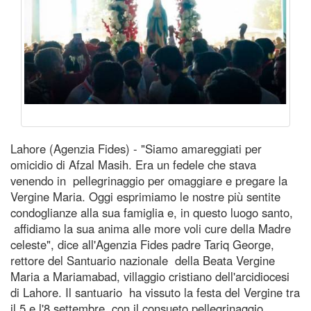
Lahore (Agenzia Fides) - "Siamo amareggiati per
omicidio di Afzal Masih. Era un fedele che stava
venendo in pellegrinaggio per omaggiare e pregare la
Vergine Maria. Oggi esprimiamo le nostre più sentite
condoglianze alla sua famiglia e, in questo luogo santo,
affidiamo la sua anima alle more voli cure della Madre
celeste", dice all'Agenzia Fides padre Tariq George,
rettore del Santuario nazionale della Beata Vergine
Maria a Mariamabad, villaggio cristiano dell'arcidiocesi
di Lahore. Il santuario ha vissuto la festa del Vergine tra
il 5 e l'8 settembre con il consueto pellegrinaggio