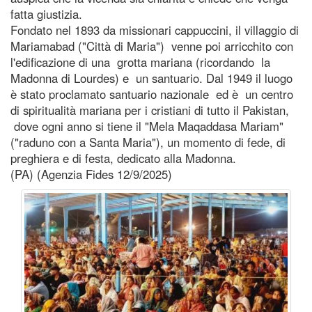
fatta giustizia.
Fondato nel 1893 da missionari cappuccini, il villaggio di
Mariamabad ("Città di Maria") venne poi arricchito con
l'edificazione di una grotta mariana (ricordando la
Madonna di Lourdes) e un santuario. Dal 1949 il luogo
è stato proclamato santuario nazionale ed è un centro
di spiritualità mariana per i cristiani di tutto il Pakistan,
dove ogni anno si tiene il "Mela Maqaddasa Mariam"
("raduno con a Santa Maria"), un momento di fede, di
preghiera e di festa, dedicato alla Madonna.
(PA) (Agenzia Fides 12/9/2025)