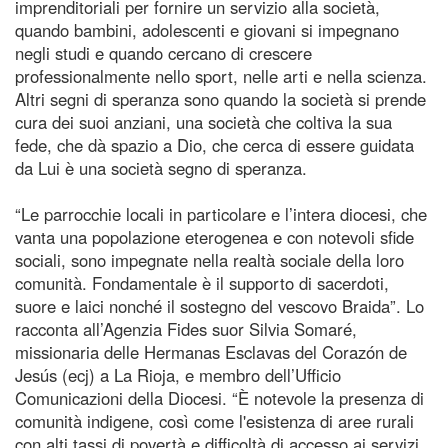
imprenditoriali per fornire un servizio alla società,
quando bambini, adolescenti e giovani si impegnano
negli studi e quando cercano di crescere
professionalmente nello sport, nelle arti e nella scienza.
Altri segni di speranza sono quando la società si prende
cura dei suoi anziani, una società che coltiva la sua
fede, che dà spazio a Dio, che cerca di essere guidata
da Lui è una società segno di speranza.
“Le parrocchie locali in particolare e l’intera diocesi, che
vanta una popolazione eterogenea e con notevoli sfide
sociali, sono impegnate nella realtà sociale della loro
comunità. Fondamentale è il supporto di sacerdoti,
suore e laici nonché il sostegno del vescovo Braida”. Lo
racconta all’Agenzia Fides suor Silvia Somaré,
missionaria delle Hermanas Esclavas del Corazón de
Jesús (ecj) a La Rioja, e membro dell’Ufficio
Comunicazioni della Diocesi. “È notevole la presenza di
comunità indigene, così come l'esistenza di aree rurali
con alti tassi di povertà e difficoltà di accesso ai servizi