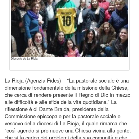
Diocesis de La Rioja
La Rioja (Agenzia Fides) – “La pastorale sociale è una
dimensione fondamentale della missione della Chiesa,
che cerca di rendere presente il Regno di Dio in mezzo
alle difficoltà e alle sfide della vita quotidiana.” La
riflessione è di Dante Braida, presidente della
Commissione episcopale per la pastorale sociale e
vescovo della diocesi di La Rioja, il quale rimarca che
“così agendo si promuove una Chiesa vicina alla gente,
che si fa carico dei problemi della sua comunità e che