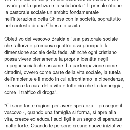
lavora per la giustizia e la solidarietà.” Il presule ritiene
la pastorale sociale un ambito fondamentale
nell'interazione della Chiesa con la società, soprattutto
nel contesto di una Chiesa in uscita.
Obiettivo del vescovo Braida è “una pastorale sociale
che rafforzi e promuova quattro assi principali: la
dimensione sociale della fede, affinché ogni cristiano
possa vivere pienamente la propria identità negli
impegni sociali che assume. La partecipazione come
cittadini, ovvero come parte della vita sociale, la tutela
dell'ambiente e il modo in cui affrontiamo le dipendenze,
il senso e la cura della vita e tutto ciò che la danneggia,
come il traffico di droga”.
“Ci sono tante ragioni per avere speranza – prosegue il
vescovo -, quando una famiglia si forma, si apre alla
vita, cresce ed educa i suoi figli è un segno di speranza
molto forte. Quando le persone creano nuove iniziative