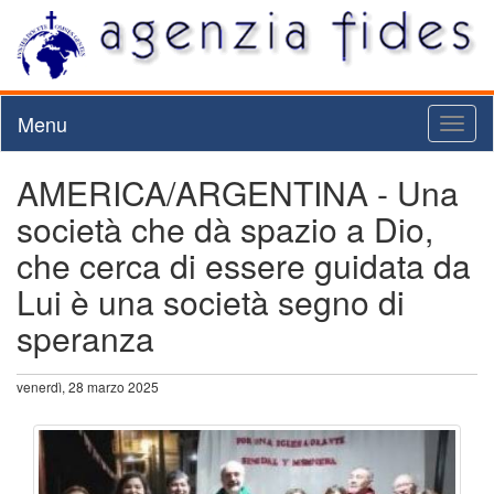
Menu
Toggl
naviga
AMERICA/ARGENTINA - Una
società che dà spazio a Dio,
che cerca di essere guidata da
Lui è una società segno di
speranza
venerdì, 28 marzo 2025