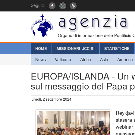
Seguici
Organo di informazione delle Pontificie
HOME
MISSIONARI UCCISI
STATISTICHE
News
Vaticano
Africa
Asia
America
EUROPA/ISLANDA - Un we
sul messaggio del Papa p
lunedì, 2 settembre 2024
Reykjavi
stasera 
webinar 
messaggi