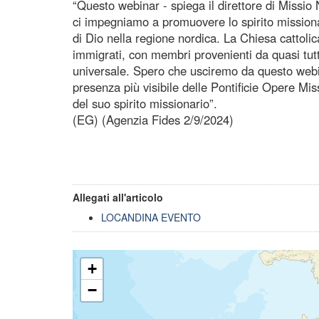
“Questo webinar - spiega il direttore di Missio 
ci impegniamo a promuovere lo spirito missiona
di Dio nella regione nordica. La Chiesa cattolic
immigrati, con membri provenienti da quasi tutt
universale. Spero che usciremo da questo webin
presenza più visibile delle Pontificie Opere Mi
del suo spirito missionario”.
(EG) (Agenzia Fides 2/9/2024)
Allegati all'articolo
LOCANDINA EVENTO
+
−