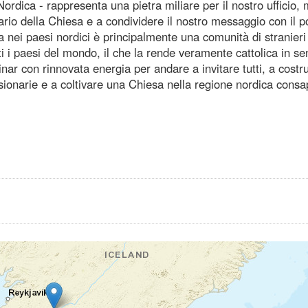
Nordica - rappresenta una pietra miliare per il nostro ufficio,
rio della Chiesa e a condividere il nostro messaggio con il p
a nei paesi nordici è principalmente una comunità di stranieri
i i paesi del mondo, il che la rende veramente cattolica in s
ar con rinnovata energia per andare a invitare tutti, a costr
ssionarie e a coltivare una Chiesa nella regione nordica cons