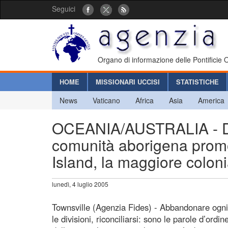
Seguici
Organo di informazione delle Pontificie
HOME
MISSIONARI UCCISI
STATISTICHE
News
Vaticano
Africa
Asia
America
OCEANIA/AUSTRALIA - Dom
comunità aborigena promo
Island, la maggiore colon
lunedì, 4 luglio 2005
Townsville (Agenzia Fides) - Abbandonare ogni i
le divisioni, riconciliarsi: sono le parole d’or