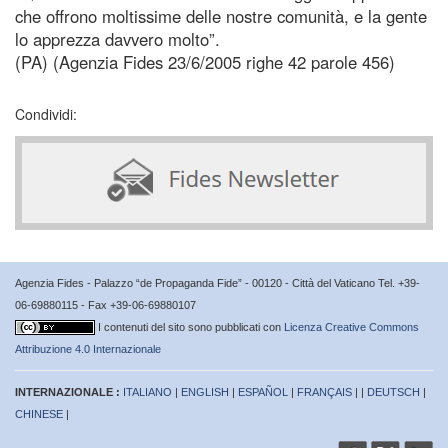
che offrono moltissime delle nostre comunità, e la gente
lo apprezza davvero molto”.
(PA) (Agenzia Fides 23/6/2005 righe 42 parole 456)
Condividi:
Agenzia Fides - Palazzo “de Propaganda Fide” - 00120 - Città del Vaticano Tel. +39-
06-69880115 - Fax +39-06-69880107
I contenuti del sito sono pubblicati con
Licenza Creative Commons
Attribuzione 4.0 Internazionale
INTERNAZIONALE :
ITALIANO
|
ENGLISH
|
ESPAÑOL
|
FRANÇAIS
| |
DEUTSCH
|
CHINESE
|