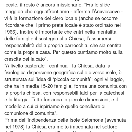
locale, il resto è ancora missionario. “Fra le sfide
maggiori che oggi affrontiamo - afferma l’Arcivescovo -
vi è la formazione del clero locale (anche se occorre
ricordare che il primo prete locale è stato ordinato nel
1966). Inoltre è importante che entri nella mentalità
delle famiglie il sostegno alla Chiesa, l’assumersi
responsabilità della propria parrocchia, che sia sentita
come la propria casa. Per questo puntiamo molto sulla
crescita del laicato”.
“A livello pastorale - continua - la Chiesa, data la
fisiologica dispersione geografica sulle diverse isole, è
strutturata sull’idea di ‘piccola comunità’: ogni villaggio,
che ha in media 15-20 famiglie, forma una comunità con
la propria chiesa, con responsabili laici per la catechesi
e la liturgia. Tutto funziona in piccole dimensioni, e il
modello a cui ci ispiriamo è quello conciliare di
comunione di comunità”.
Prima dell’indipendenza delle Isole Salomone (avvenuta
nel 1978) la Chiesa era molto impegnata nel settore