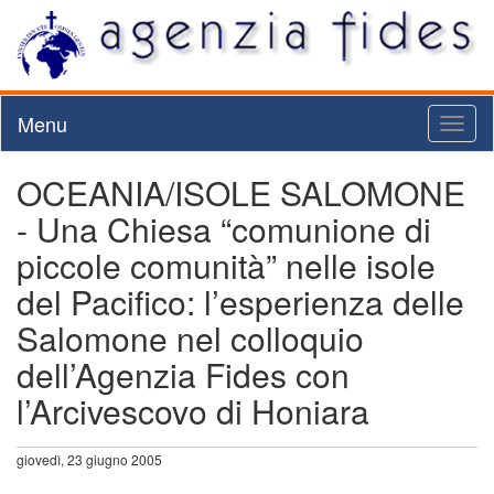
Menu
Toggl
naviga
OCEANIA/ISOLE SALOMONE
- Una Chiesa “comunione di
piccole comunità” nelle isole
del Pacifico: l’esperienza delle
Salomone nel colloquio
dell’Agenzia Fides con
l’Arcivescovo di Honiara
giovedì, 23 giugno 2005