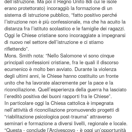
dell’istruzione. Ma poi il Regno Unito 8di cui le isole
erano protettorato) incoraggiò la formazione di un
sistema di istruzione pubblico, “fatto positivo perché
l’istruzione non è più confessionale, ma che ha acuito la
distanza fra l’istituto scolastico e le famiglie dei ragazzi.
Oggi le Chiese cristiane sono incoraggiate a impegnarsi
di nuovo nel settore dell’istruzione e ci stiamo
riflettendo”.
Mons. Smith nota: “Nello Salomone vi sono cinque
principali confessioni cristiane, fra le quali il discorso
ecumenico è molto ben avviato. Durante la violenza
degli ultimi anni, le Chiese hanno costituito un fronte
unito che ha lavorate alacremente per la pace e la
riconciliazione. Quell’esperienza della guerra ha lasciato
l’ereditò positiva dei buoni rapporti fra le Chiese”.
In particolare oggi la Chiesa cattolica è impegnata
nell’attività di riconciliazione promuovendo progetti di
“riabilitazione psicologica post-trauma” attraverso
seminari e formazione a diversi livelli, regionale e locale.
“Questa - conclude l’Arcivescovo - è oggi un’opportunità