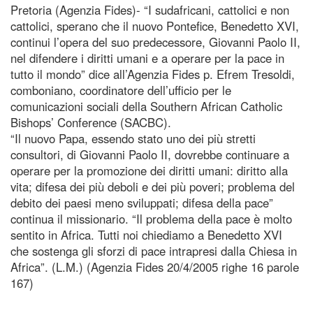
Pretoria (Agenzia Fides)- “I sudafricani, cattolici e non
cattolici, sperano che il nuovo Pontefice, Benedetto XVI,
continui l’opera del suo predecessore, Giovanni Paolo II,
nel difendere i diritti umani e a operare per la pace in
tutto il mondo” dice all’Agenzia Fides p. Efrem Tresoldi,
comboniano, coordinatore dell’ufficio per le
comunicazioni sociali della Southern African Catholic
Bishops’ Conference (SACBC).
“Il nuovo Papa, essendo stato uno dei più stretti
consultori, di Giovanni Paolo II, dovrebbe continuare a
operare per la promozione dei diritti umani: diritto alla
vita; difesa dei più deboli e dei più poveri; problema del
debito dei paesi meno sviluppati; difesa della pace”
continua il missionario. “Il problema della pace è molto
sentito in Africa. Tutti noi chiediamo a Benedetto XVI
che sostenga gli sforzi di pace intrapresi dalla Chiesa in
Africa”. (L.M.) (Agenzia Fides 20/4/2005 righe 16 parole
167)