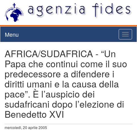
Menu
Toggl
naviga
AFRICA/SUDAFRICA - “Un
Papa che continui come il suo
predecessore a difendere i
diritti umani e la causa della
pace”. È l’auspicio dei
sudafricani dopo l’elezione di
Benedetto XVI
mercoledì, 20 aprile 2005