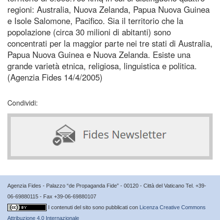
regioni: Australia, Nuova Zelanda, Papua Nuova Guinea
e Isole Salomone, Pacifico. Sia il territorio che la
popolazione (circa 30 milioni di abitanti) sono
concentrati per la maggior parte nei tre stati di Australia,
Papua Nuova Guinea e Nuova Zelanda. Esiste una
grande varietà etnica, religiosa, linguistica e politica.
(Agenzia Fides 14/4/2005)
Condividi:
Agenzia Fides - Palazzo “de Propaganda Fide” - 00120 - Città del Vaticano Tel. +39-
06-69880115 - Fax +39-06-69880107
I contenuti del sito sono pubblicati con
Licenza Creative Commons
Attribuzione 4.0 Internazionale