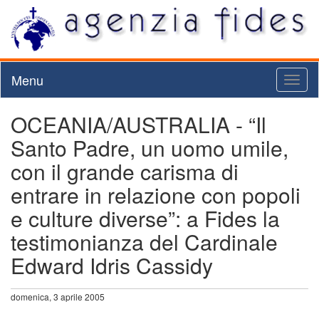
Menu
Toggl
naviga
OCEANIA/AUSTRALIA - “Il
Santo Padre, un uomo umile,
con il grande carisma di
entrare in relazione con popoli
e culture diverse”: a Fides la
testimonianza del Cardinale
Edward Idris Cassidy
domenica, 3 aprile 2005