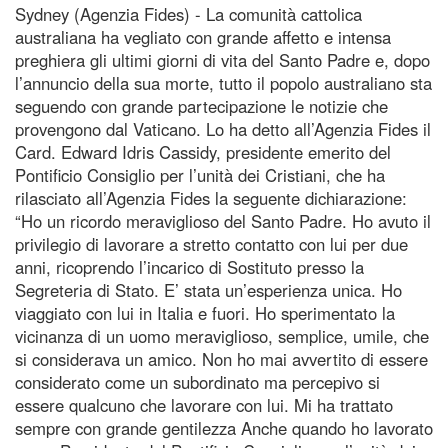
Sydney (Agenzia Fides) - La comunità cattolica
australiana ha vegliato con grande affetto e intensa
preghiera gli ultimi giorni di vita del Santo Padre e, dopo
l’annuncio della sua morte, tutto il popolo australiano sta
seguendo con grande partecipazione le notizie che
provengono dal Vaticano. Lo ha detto all’Agenzia Fides il
Card. Edward Idris Cassidy, presidente emerito del
Pontificio Consiglio per l’unità dei Cristiani, che ha
rilasciato all’Agenzia Fides la seguente dichiarazione:
“Ho un ricordo meraviglioso del Santo Padre. Ho avuto il
privilegio di lavorare a stretto contatto con lui per due
anni, ricoprendo l’incarico di Sostituto presso la
Segreteria di Stato. E’ stata un’esperienza unica. Ho
viaggiato con lui in Italia e fuori. Ho sperimentato la
vicinanza di un uomo meraviglioso, semplice, umile, che
si considerava un amico. Non ho mai avvertito di essere
considerato come un subordinato ma percepivo si
essere qualcuno che lavorare con lui. Mi ha trattato
sempre con grande gentilezza Anche quando ho lavorato