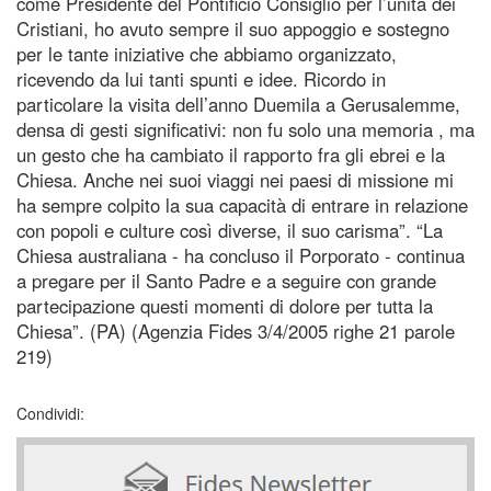
come Presidente del Pontificio Consiglio per l’unità dei
Cristiani, ho avuto sempre il suo appoggio e sostegno
per le tante iniziative che abbiamo organizzato,
ricevendo da lui tanti spunti e idee. Ricordo in
particolare la visita dell’anno Duemila a Gerusalemme,
densa di gesti significativi: non fu solo una memoria , ma
un gesto che ha cambiato il rapporto fra gli ebrei e la
Chiesa. Anche nei suoi viaggi nei paesi di missione mi
ha sempre colpito la sua capacità di entrare in relazione
con popoli e culture così diverse, il suo carisma”. “La
Chiesa australiana - ha concluso il Porporato - continua
a pregare per il Santo Padre e a seguire con grande
partecipazione questi momenti di dolore per tutta la
Chiesa”. (PA) (Agenzia Fides 3/4/2005 righe 21 parole
219)
Condividi: