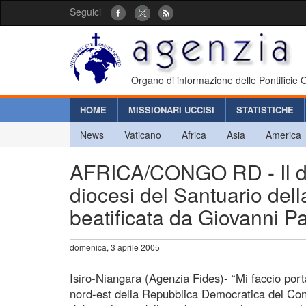
Seguici
Organo di informazione delle Pontificie
HOME
MISSIONARI UCCISI
STATISTICHE
News
Vaticano
Africa
Asia
America
AFRICA/CONGO RD - Il dol
diocesi del Santuario del
beatificata da Giovanni Pa
domenica, 3 aprile 2005
Isiro-Niangara (Agenzia Fides)- “Mi faccio port
nord-est della Repubblica Democratica del Congo