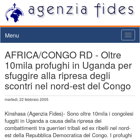
Menu
Toggl
naviga
AFRICA/CONGO RD - Oltre
10mila profughi in Uganda per
sfuggire alla ripresa degli
scontri nel nord-est del Congo
martedì, 22 febbraio 2005
Kinshasa (Agenzia Fides)- Sono oltre 10mila i congolesi
fuggiti in Uganda a causa della ripresa dei
combattimenti tra guerrieri tribali ed ex ribelli nel nord-
est della Repubblica Democratica del Congo. I profughi