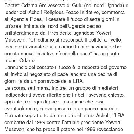
Baptist Odama Arcivescovo di Gulu (nel nord Uganda) e
leader dell’Acholi Religious Peace Initiative, commenta
all’Agenzia Fides, il cessate il fuoco di sette giorni in
un’area limitata del nord dell'Uganda deciso
unilateralmente dal Presidente ugandese Yoweri
Museveni. “Chiediamo ai responsabili politici a livello
locale e nazionale e alla comunità internazionale che
questa nuova iniziativa sfoci nella pace” ha aggiunto
mons. Odama.
L’annuncio del cessate il fuoco è la risposta del governo
all’invito al negoziato di pace lanciato una decina di
giorni fa da un portavoce della LRA.
La scorsa settimana, inoltre, un gruppo di mediatori
indipendenti aveva riferito che i ribelli avevano chiesto,
appunto, colloqui di pace, ma anche che essi,
eventualmente, si svolgessero in un paese neutrale.
Formato soprattutto da membri dell’etnia Acholi, l’LRA
combatte dal 1989 contro l’attuale presidente Yoweri
Museveni che ha preso il potere nel 1986 rovesciando