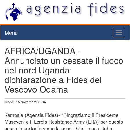
Menu
Toggl
naviga
AFRICA/UGANDA -
Annunciato un cessate il fuoco
nel nord Uganda:
dichiarazione a Fides del
Vescovo Odama
lunedì, 15 novembre 2004
Kampala (Agenzia Fides)- “Ringraziamo il Presidente
Museveni e il Lord’s Resistance Army (LRA) per questo
passo importante verso la pace”. Così mons. John