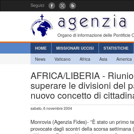
Seguici
Organo di informazione delle Pontificie
HOME
MISSIONARI UCCISI
STATISTICHE
News
Vaticano
Africa
Asia
America
AFRICA/LIBERIA - Riunione 
superare le divisioni del 
nuovo concetto di cittadi
sabato, 6 novembre 2004
Monrovia (Agenzia Fides)- “È stato un primo te
provocate dagli scontri della scorsa settimana 