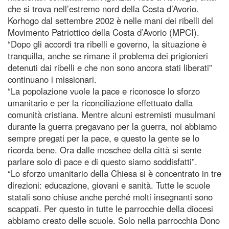
che si trova nell’estremo nord della Costa d’Avorio.
Korhogo dal settembre 2002 è nelle mani dei ribelli del
Movimento Patriottico della Costa d’Avorio (MPCI).
“Dopo gli accordi tra ribelli e governo, la situazione è
tranquilla, anche se rimane il problema dei prigionieri
detenuti dai ribelli e che non sono ancora stati liberati”
continuano i missionari.
“La popolazione vuole la pace e riconosce lo sforzo
umanitario e per la riconciliazione effettuato dalla
comunità cristiana. Mentre alcuni estremisti musulmani
durante la guerra pregavano per la guerra, noi abbiamo
sempre pregati per la pace, e questo la gente se lo
ricorda bene. Ora dalle moschee della città si sente
parlare solo di pace e di questo siamo soddisfatti”.
“Lo sforzo umanitario della Chiesa si è concentrato in tre
direzioni: educazione, giovani e sanità. Tutte le scuole
statali sono chiuse anche perché molti insegnanti sono
scappati. Per questo in tutte le parrocchie della diocesi
abbiamo creato delle scuole. Solo nella parrocchia Dono