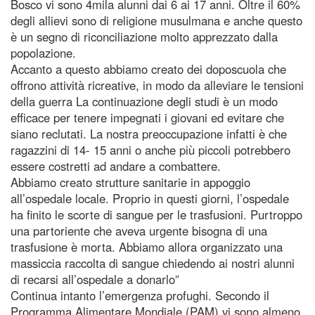
Bosco vi sono 4mila alunni dai 6 ai 17 anni. Oltre il 60%
degli allievi sono di religione musulmana e anche questo
è un segno di riconciliazione molto apprezzato dalla
popolazione.
Accanto a questo abbiamo creato dei doposcuola che
offrono attività ricreative, in modo da alleviare le tensioni
della guerra La continuazione degli studi è un modo
efficace per tenere impegnati i giovani ed evitare che
siano reclutati. La nostra preoccupazione infatti è che
ragazzini di 14- 15 anni o anche più piccoli potrebbero
essere costretti ad andare a combattere.
Abbiamo creato strutture sanitarie in appoggio
all’ospedale locale. Proprio in questi giorni, l’ospedale
ha finito le scorte di sangue per le trasfusioni. Purtroppo
una partoriente che aveva urgente bisogna di una
trasfusione è morta. Abbiamo allora organizzato una
massiccia raccolta di sangue chiedendo ai nostri alunni
di recarsi all’ospedale a donarlo”
Continua intanto l’emergenza profughi. Secondo il
Programma Alimentare Mondiale (PAM) vi sono almeno