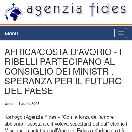
Menu
Toggl
naviga
AFRICA/COSTA D’AVORIO - I
RIBELLI PARTECIPANO AL
CONSIGLIO DEI MINISTRI.
SPERANZA PER IL FUTURO
DEL PAESE
venerdì, 4 aprile 2003
Korhogo (Agenzia Fides)- “Con la forza dell’amore
abbiamo risposta a chi voleva scacciarci dal qui” dicono i
Missionari contattati dall’Agenzia Fides a Korhogo, città