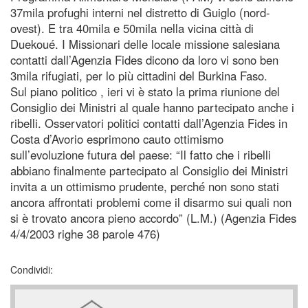
37mila profughi interni nel distretto di Guiglo (nord-
ovest). E tra 40mila e 50mila nella vicina città di
Duekoué. I Missionari delle locale missione salesiana
contatti dall’Agenzia Fides dicono da loro vi sono ben
3mila rifugiati, per lo più cittadini del Burkina Faso.
Sul piano politico , ieri vi è stato la prima riunione del
Consiglio dei Ministri al quale hanno partecipato anche i
ribelli. Osservatori politici contatti dall’Agenzia Fides in
Costa d’Avorio esprimono cauto ottimismo
sull’evoluzione futura del paese: “Il fatto che i ribelli
abbiano finalmente partecipato al Consiglio dei Ministri
invita a un ottimismo prudente, perché non sono stati
ancora affrontati problemi come il disarmo sui quali non
si è trovato ancora pieno accordo” (L.M.) (Agenzia Fides
4/4/2003 righe 38 parole 476)
Condividi: