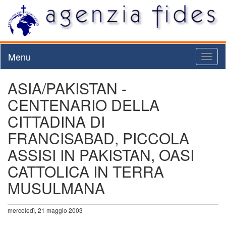
Menu
Toggl
naviga
ASIA/PAKISTAN -
CENTENARIO DELLA
CITTADINA DI
FRANCISABAD, PICCOLA
ASSISI IN PAKISTAN, OASI
CATTOLICA IN TERRA
MUSULMANA
mercoledì, 21 maggio 2003