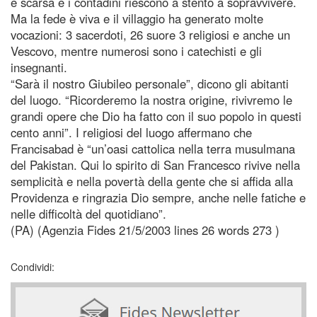
è scarsa e i contadini riescono a stento a sopravvivere.
Ma la fede è viva e il villaggio ha generato molte
vocazioni: 3 sacerdoti, 26 suore 3 religiosi e anche un
Vescovo, mentre numerosi sono i catechisti e gli
insegnanti.
“Sarà il nostro Giubileo personale”, dicono gli abitanti
del luogo. “Ricorderemo la nostra origine, rivivremo le
grandi opere che Dio ha fatto con il suo popolo in questi
cento anni”. I religiosi del luogo affermano che
Francisabad è “un’oasi cattolica nella terra musulmana
del Pakistan. Qui lo spirito di San Francesco rivive nella
semplicità e nella povertà della gente che si affida alla
Providenza e ringrazia Dio sempre, anche nelle fatiche e
nelle difficoltà del quotidiano”.
(PA) (Agenzia Fides 21/5/2003 lines 26 words 273 )
Condividi: