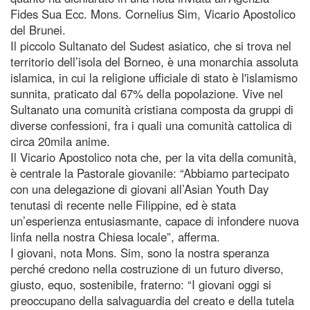
Fides Sua Ecc. Mons. Cornelius Sim, Vicario Apostolico
del Brunei.
Il piccolo Sultanato del Sudest asiatico, che si trova nel
territorio dell’isola del Borneo, è una monarchia assoluta
islamica, in cui la religione ufficiale di stato è l'islamismo
sunnita, praticato dal 67% della popolazione. Vive nel
Sultanato una comunità cristiana composta da gruppi di
diverse confessioni, fra i quali una comunità cattolica di
circa 20mila anime.
Il Vicario Apostolico nota che, per la vita della comunità,
è centrale la Pastorale giovanile: “Abbiamo partecipato
con una delegazione di giovani all’Asian Youth Day
tenutasi di recente nelle Filippine, ed è stata
un’esperienza entusiasmante, capace di infondere nuova
linfa nella nostra Chiesa locale”, afferma.
I giovani, nota Mons. Sim, sono la nostra speranza
perché credono nella costruzione di un futuro diverso,
giusto, equo, sostenibile, fraterno: “I giovani oggi si
preoccupano della salvaguardia del creato e della tutela