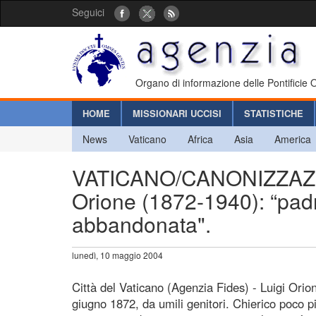
Seguici
Organo di informazione delle Pontificie
HOME
MISSIONARI UCCISI
STATISTICHE
News
Vaticano
Africa
Asia
America
VATICANO/CANONIZZAZIO
Orione (1872-1940): “padr
abbandonata".
lunedì, 10 maggio 2004
Città del Vaticano (Agenzia Fides) - Luigi Ori
giugno 1872, da umili genitori. Chierico poco 