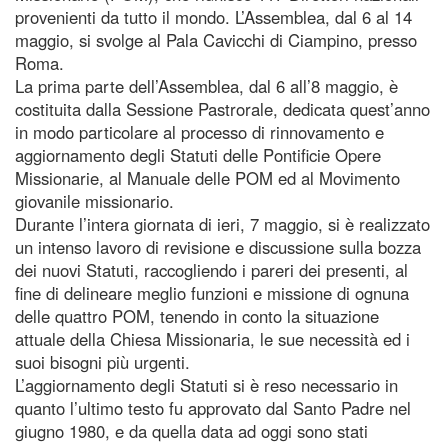
provenienti da tutto il mondo. L’Assemblea, dal 6 al 14
maggio, si svolge al Pala Cavicchi di Ciampino, presso
Roma.
La prima parte dell’Assemblea, dal 6 all’8 maggio, è
costituita dalla Sessione Pastrorale, dedicata quest’anno
in modo particolare al processo di rinnovamento e
aggiornamento degli Statuti delle Pontificie Opere
Missionarie, al Manuale delle POM ed al Movimento
giovanile missionario.
Durante l’intera giornata di ieri, 7 maggio, si è realizzato
un intenso lavoro di revisione e discussione sulla bozza
dei nuovi Statuti, raccogliendo i pareri dei presenti, al
fine di delineare meglio funzioni e missione di ognuna
delle quattro POM, tenendo in conto la situazione
attuale della Chiesa Missionaria, le sue necessità ed i
suoi bisogni più urgenti.
L’aggiornamento degli Statuti si è reso necessario in
quanto l’ultimo testo fu approvato dal Santo Padre nel
giugno 1980, e da quella data ad oggi sono stati