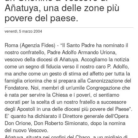
Añatuya, una delle zone più
povere del paese.
venerdì, 5 marzo 2004
Roma (Agenzia Fides) - “Il Santo Padre ha nominato il
nostro confratello, Padre Adolfo Armando Uriona,
vescovo della diocesi di Añatuya. Accogliamo la notizia
come un segno di fiducia verso il nostro caro P. Adolfo,
ma anche come un gesto di stima ed affetto per tutta la
famiglia orionina che si prepara alla Canonizzazione del
Fondatore. Noi, membri di un'umile Congregazione che
è nata per servire la Chiesa e i poveri, ci sentiamo
onorati per la scelta di un nostro fratello a successore
degli Apostoli in una delle diocesi più povere del Paese”.
E’ quanto ha dichiarato il Direttore generale dell'Opera
Don Orione, Don Roberto Simionato, dopo la nomina
del nuovo Vescovo.
Añatuya, situata nei confini del Chaco, a un migliaio di