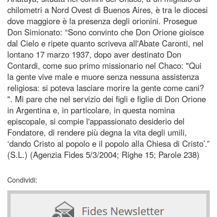
chilometri a Nord Ovest di Buenos Aires, è tra le diocesi
dove maggiore è la presenza degli orionini. Prosegue
Don Simionato: “Sono convinto che Don Orione gioisce
dal Cielo e ripete quanto scriveva all'Abate Caronti, nel
lontano 17 marzo 1937, dopo aver destinato Don
Contardi, come suo primo missionario nel Chaco: "Qui
la gente vive male e muore senza nessuna assistenza
religiosa: si poteva lasciare morire la gente come cani?
". Mi pare che nel servizio dei figli e figlie di Don Orione
in Argentina e, in particolare, in questa nomina
episcopale, si compie l'appassionato desiderio del
Fondatore, di rendere più degna la vita degli umili,
‘dando Cristo al popolo e il popolo alla Chiesa di Cristo’.”
(S.L.) (Agenzia Fides 5/3/2004; Righe 15; Parole 238)
Condividi: