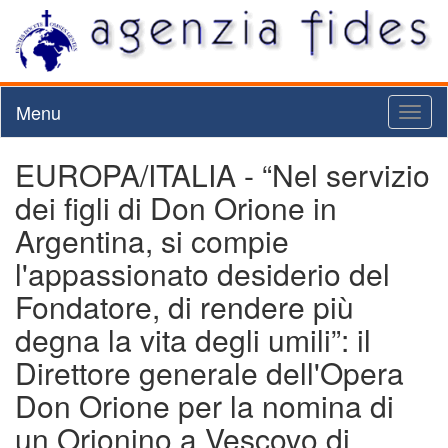
Menu
Toggl
naviga
EUROPA/ITALIA - “Nel servizio
dei figli di Don Orione in
Argentina, si compie
l'appassionato desiderio del
Fondatore, di rendere più
degna la vita degli umili”: il
Direttore generale dell'Opera
Don Orione per la nomina di
un Orionino a Vescovo di