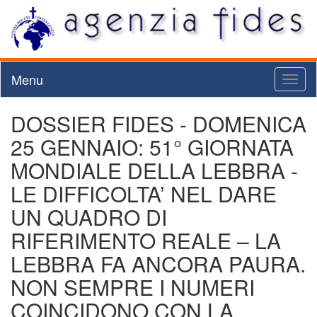
Menu
Toggl
naviga
DOSSIER FIDES - DOMENICA
25 GENNAIO: 51° GIORNATA
MONDIALE DELLA LEBBRA -
LE DIFFICOLTA’ NEL DARE
UN QUADRO DI
RIFERIMENTO REALE – LA
LEBBRA FA ANCORA PAURA.
NON SEMPRE I NUMERI
COINCIDONO CON LA