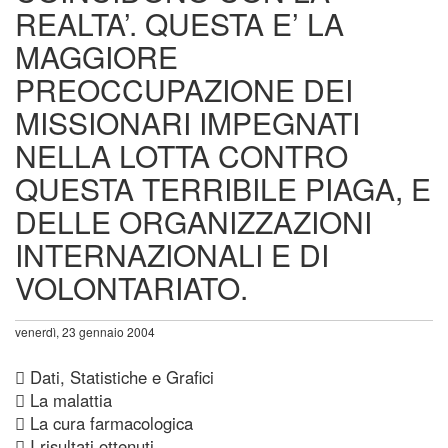
REALTA’. QUESTA E’ LA
MAGGIORE
PREOCCUPAZIONE DEI
MISSIONARI IMPEGNATI
NELLA LOTTA CONTRO
QUESTA TERRIBILE PIAGA, E
DELLE ORGANIZZAZIONI
INTERNAZIONALI E DI
VOLONTARIATO.
venerdì, 23 gennaio 2004
 Dati, Statistiche e Grafici
 La malattia
 La cura farmacologica
 I risultati ottenuti