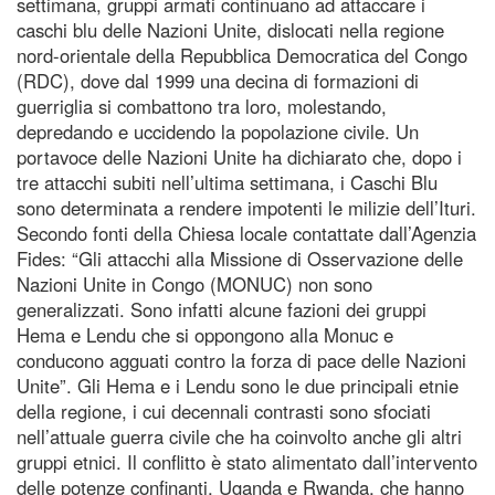
settimana, gruppi armati continuano ad attaccare i
caschi blu delle Nazioni Unite, dislocati nella regione
nord-orientale della Repubblica Democratica del Congo
(RDC), dove dal 1999 una decina di formazioni di
guerriglia si combattono tra loro, molestando,
depredando e uccidendo la popolazione civile. Un
portavoce delle Nazioni Unite ha dichiarato che, dopo i
tre attacchi subiti nell’ultima settimana, i Caschi Blu
sono determinata a rendere impotenti le milizie dell’Ituri.
Secondo fonti della Chiesa locale contattate dall’Agenzia
Fides: “Gli attacchi alla Missione di Osservazione delle
Nazioni Unite in Congo (MONUC) non sono
generalizzati. Sono infatti alcune fazioni dei gruppi
Hema e Lendu che si oppongono alla Monuc e
conducono agguati contro la forza di pace delle Nazioni
Unite”. Gli Hema e i Lendu sono le due principali etnie
della regione, i cui decennali contrasti sono sfociati
nell’attuale guerra civile che ha coinvolto anche gli altri
gruppi etnici. Il conflitto è stato alimentato dall’intervento
delle potenze confinanti, Uganda e Rwanda, che hanno