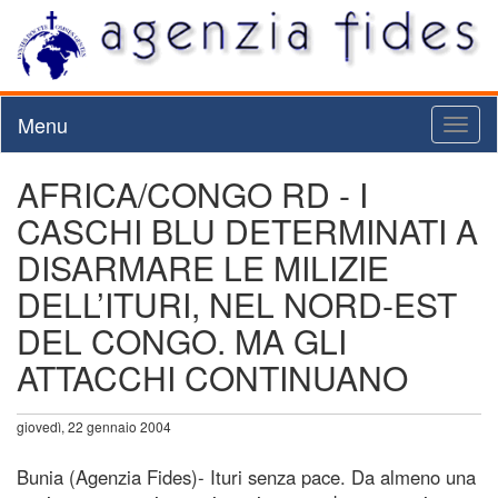
Menu
Toggl
naviga
AFRICA/CONGO RD - I
CASCHI BLU DETERMINATI A
DISARMARE LE MILIZIE
DELL’ITURI, NEL NORD-EST
DEL CONGO. MA GLI
ATTACCHI CONTINUANO
giovedì, 22 gennaio 2004
Bunia (Agenzia Fides)- Ituri senza pace. Da almeno una