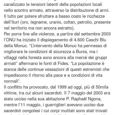
canalizzato le tensioni latenti delle popolazioni locali
nello scontro armato, attraverso la distribuzione di armi.
Il tutto per potere sfruttare a basso costo le ricchezze
dell’Ituri (oro, legname, uranio, coltan, petrolio, presente
nel territorio ma non ancora estratto).
Per porre fine alle violenze, a partire dal settembre 2003
l’ONU ha iniziato il dispiegamento di 4.600 Caschi Blu
della Monuc. “L’intervento della Monuc ha permesso di
migliorare le condizioni di sicurezza a Bunia, ma i
villaggi nella foresta sono ancora alla mercé dei gruppi
armati” affermano le fonti di Fides. “La popolazione è
stanca delle continue vessazioni di questi estremisti che
impediscono il ritorno alla pace e a condizioni di vita
normali”.
Il conflitto ha provocato, dal 1999 ad oggi, più di 50mila
vittime, tra cui alcuni sacerdoti. Il 7 maggio del 2003 era
stato ucciso nella sua abitazione P. Raphaël Ngona,
mentre l’11 maggio, i guerriglieri avevano ucciso due
sacerdoti congolesi i cui corpi mutilati sono stati trovati