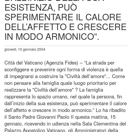
ESISTENZA, PUÒ
SPERIMENTARE IL CALORE
DELL’AFFETTO E CRESCERE
IN MODO ARMONICO”.
giovedì, 15 gennaio 2004
Città del Vaticano (Agenzia Fides) – “La strada per
sconfiggere e prevenire ogni forma di violenza è quella
di impegnarsi a costruire la "Civiltà dell’amore"... Come
non pensare alla famiglia quale luogo prioritario per
realizzare la "Civiltà dell’amore" ? La famiglia
rappresenta lo spazio umano, nel quale la persona, fin
dall’inizio della sua esistenza, può sperimentare il calore
dell’affetto e crescere in modo armonico.” Lo ha ribadito
il Santo Padre Giovanni Paolo II questa mattina, 15
gennaio, ricevendo in udienza nella Sala Clementina del
Palazzo Apostolico Vaticano, gli Amministratori della