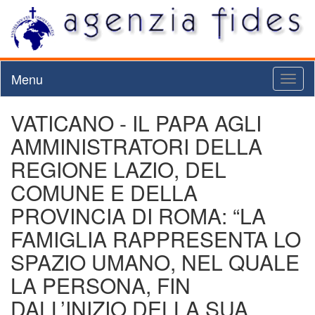
Menu
Toggl
naviga
VATICANO - IL PAPA AGLI
AMMINISTRATORI DELLA
REGIONE LAZIO, DEL
COMUNE E DELLA
PROVINCIA DI ROMA: “LA
FAMIGLIA RAPPRESENTA LO
SPAZIO UMANO, NEL QUALE
LA PERSONA, FIN
DALL’INIZIO DELLA SUA