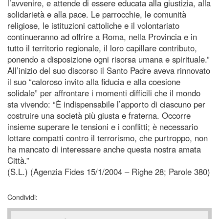
l’avvenire, e attende di essere educata alla giustizia, alla
solidarietà e alla pace. Le parrocchie, le comunità
religiose, le istituzioni cattoliche e il volontariato
continueranno ad offrire a Roma, nella Provincia e in
tutto il territorio regionale, il loro capillare contributo,
ponendo a disposizione ogni risorsa umana e spirituale.”
All’inizio del suo discorso il Santo Padre aveva rinnovato
il suo “caloroso invito alla fiducia e alla coesione
solidale” per affrontare i momenti difficili che il mondo
sta vivendo: “È indispensabile l’apporto di ciascuno per
costruire una società più giusta e fraterna. Occorre
insieme superare le tensioni e i conflitti; è necessario
lottare compatti contro il terrorismo, che purtroppo, non
ha mancato di interessare anche questa nostra amata
Città.”
(S.L.) (Agenzia Fides 15/1/2004 – Righe 28; Parole 380)
Condividi: