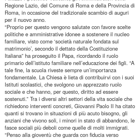
Regione Lazio, del Comune di Roma e della Provincia di
Roma, in occasione del tradizionale scambio di auguri
per il nuovo anno.
“Proprio per questo vengono salutate con favore scelte
politiche e amministrative idonee a sostenere il nucleo
familiare, visto come ‘società naturale fondata sul
matrimonio’, secondo il dettato della Costituzione
Italiana” ha proseguito il Papa, ricordando il ruolo
primario dell’istituto familiare nell’educazione dei figli. “A
tale fine, la scuola riveste sempre un’importanza
fondamentale. La Chiesa è lieta di contribuirvi con i suoi
Istituti scolastici, che svolgono un apprezzato ruolo
sociale e che hanno, per questo, diritto ad essere
sostenuti.” Tra i diversi altri settori della vita sociale che
richiedono interventi concreti, Giovanni Paolo II ha citato
quanti si trovano in situazioni di più acuto bisogno, gli
anziani che vivono soli, i minori in stato di abbandono, le
fasce sociali più deboli come quelle di molti immigrati.
“Penso alla gioventù che guarda con fiducia verso