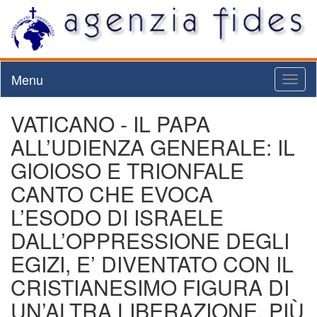
Menu
Toggl
naviga
VATICANO - IL PAPA
ALL’UDIENZA GENERALE: IL
GIOIOSO E TRIONFALE
CANTO CHE EVOCA
L’ESODO DI ISRAELE
DALL’OPPRESSIONE DEGLI
EGIZI, E’ DIVENTATO CON IL
CRISTIANESIMO FIGURA DI
UN’ALTRA LIBERAZIONE, PIÙ