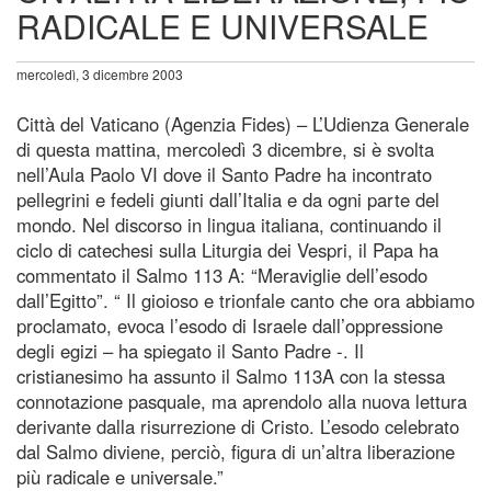
RADICALE E UNIVERSALE
mercoledì, 3 dicembre 2003
Città del Vaticano (Agenzia Fides) – L’Udienza Generale
di questa mattina, mercoledì 3 dicembre, si è svolta
nell’Aula Paolo VI dove il Santo Padre ha incontrato
pellegrini e fedeli giunti dall’Italia e da ogni parte del
mondo. Nel discorso in lingua italiana, continuando il
ciclo di catechesi sulla Liturgia dei Vespri, il Papa ha
commentato il Salmo 113 A: “Meraviglie dell’esodo
dall’Egitto”. “ Il gioioso e trionfale canto che ora abbiamo
proclamato, evoca l’esodo di Israele dall’oppressione
degli egizi – ha spiegato il Santo Padre -. Il
cristianesimo ha assunto il Salmo 113A con la stessa
connotazione pasquale, ma aprendolo alla nuova lettura
derivante dalla risurrezione di Cristo. L’esodo celebrato
dal Salmo diviene, perciò, figura di un’altra liberazione
più radicale e universale.”