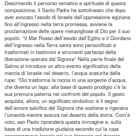
Descrivendo il percorso tematico e spirituale di questa
composizione, il Santo Padre ha sottolineato che dopo
aver evocato l’esodo di Israele dall’oppressione egiziana
fino all’ingresso nella terra promessa, avviene la
proclamazione delle opere meravigliose di Dio per il suo
popolo. “Il Mar Rosso dell’esodo dall’Egitto e il Giordano
dell’ingresso nella Terra santa sono personificati e
trasformati in testimoni e strumenti partecipi della
liberazione operata dal Signore” Nella parte finale del
Salmo si introduce un altro evento significativo della
marcia di Israele nel deserto, l’acqua scaturita dalla
rupe: “Dio trasforma la roccia in una sorgente d’acqua,
che diventa un lago: alla base di questo prodigio c’è la
sua premura paterna nei confronti del popolo. Il gesto
acquista, allora, un significato simbolico: è il segno
dell’amore salvifico del Signore che sostiene e rigenera
l’umanità mentre avanza nel deserto della storia. Com’è
noto, san Paolo riprenderà questa immagine e, sulla
base di una tradizione giudaica secondo cui la rupe
accompagnava Israele nel suo itinerario nel deserto,