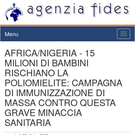
Menu
Toggl
naviga
AFRICA/NIGERIA - 15
MILIONI DI BAMBINI
RISCHIANO LA
POLIOMIELITE: CAMPAGNA
DI IMMUNIZZAZIONE DI
MASSA CONTRO QUESTA
GRAVE MINACCIA
SANITARIA