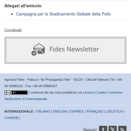
Allegati all'articolo
Campagna per lo Sradicamento Globale della Polio
Condividi:
Agenzia Fides - Palazzo “de Propaganda Fide” - 00120 - Città del Vaticano Tel. +39-
06-69880115 - Fax +39-06-69880107
I contenuti del sito sono pubblicati con
Licenza Creative Commons
Attribuzione 4.0 Internazionale
INTERNAZIONALE :
ITALIANO
|
ENGLISH
|
ESPAÑOL
|
FRANÇAIS
| |
DEUTSCH
|
CHINESE
|
Seguici: