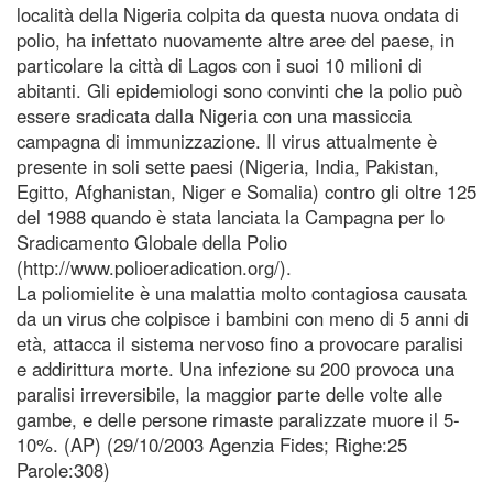
località della Nigeria colpita da questa nuova ondata di
polio, ha infettato nuovamente altre aree del paese, in
particolare la città di Lagos con i suoi 10 milioni di
abitanti. Gli epidemiologi sono convinti che la polio può
essere sradicata dalla Nigeria con una massiccia
campagna di immunizzazione. Il virus attualmente è
presente in soli sette paesi (Nigeria, India, Pakistan,
Egitto, Afghanistan, Niger e Somalia) contro gli oltre 125
del 1988 quando è stata lanciata la Campagna per lo
Sradicamento Globale della Polio
(http://www.polioeradication.org/).
La poliomielite è una malattia molto contagiosa causata
da un virus che colpisce i bambini con meno di 5 anni di
età, attacca il sistema nervoso fino a provocare paralisi
e addirittura morte. Una infezione su 200 provoca una
paralisi irreversibile, la maggior parte delle volte alle
gambe, e delle persone rimaste paralizzate muore il 5-
10%. (AP) (29/10/2003 Agenzia Fides; Righe:25
Parole:308)