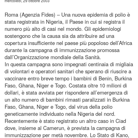
mercoledì, 29 ottobre 2003
Roma (Agenzia Fides) – Una nuova epidemia di polio è
stata registrata in Nigeria, il Paese in cui si registra il
numero più alto di casi nel mondo. Gli epidemiologi
sostengono che la causa sia da attribuire ad una
copertura insufficiente nel paese più popoloso dell’Africa
durante la campagna di immunizzazione promossa
dall’Organizzazione mondiale della Sanità.
In questa campagna sono impegnati centinaia di migliaia
di volontari e operatori sanitari che sperano di riuscire a
vaccinare entro breve tempo i bambini di Benin, Burkina
Faso, Ghana, Niger e Togo. Costata oltre 10 milioni di
dollari, è stata avviata per rispondere all’emergenza di
un alto numero di bambini rimasti paralizzati in Burkina
Faso, Ghana, Niger e Togo, dal virus della polio
geneticamente individuato nella Nigeria del nord.
Recentemente è stato registrato un altro caso in Ciad
dove, insieme al Camerun, è prevista la campagna di
immunizzazione per metà novembre. Lo Stato di Kano,