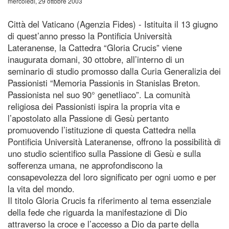
mercoledì, 29 ottobre 2003
Città del Vaticano (Agenzia Fides) - Istituita il 13 giugno
di quest’anno presso la Pontificia Università
Lateranense, la Cattedra “Gloria Crucis” viene
inaugurata domani, 30 ottobre, all’interno di un
seminario di studio promosso dalla Curia Generalizia dei
Passionisti “Memoria Passionis in Stanislas Breton.
Passionista nel suo 90° genetliaco”. La comunità
religiosa dei Passionisti ispira la propria vita e
l’apostolato alla Passione di Gesù pertanto
promuovendo l’istituzione di questa Cattedra nella
Pontificia Università Lateranense, offrono la possibilità di
uno studio scientifico sulla Passione di Gesù e sulla
sofferenza umana, ne approfondiscono la
consapevolezza del loro significato per ogni uomo e per
la vita del mondo.
Il titolo Gloria Crucis fa riferimento al tema essenziale
della fede che riguarda la manifestazione di Dio
attraverso la croce e l’accesso a Dio da parte della