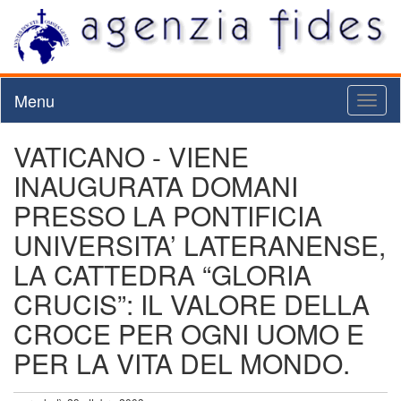
Menu
Toggl
naviga
VATICANO - VIENE
INAUGURATA DOMANI
PRESSO LA PONTIFICIA
UNIVERSITA’ LATERANENSE,
LA CATTEDRA “GLORIA
CRUCIS”: IL VALORE DELLA
CROCE PER OGNI UOMO E
PER LA VITA DEL MONDO.