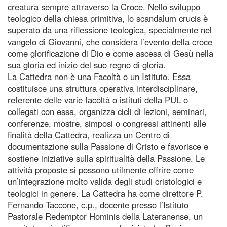
creatura sempre attraverso la Croce. Nello sviluppo
teologico della chiesa primitiva, lo scandalum crucis è
superato da una riflessione teologica, specialmente nel
vangelo di Giovanni, che considera l’evento della croce
come glorificazione di Dio e come ascesa di Gesù nella
sua gloria ed inizio del suo regno di gloria.
La Cattedra non è una Facoltà o un Istituto. Essa
costituisce una struttura operativa interdisciplinare,
referente delle varie facoltà o istituti della PUL o
collegati con essa, organizza cicli di lezioni, seminari,
conferenze, mostre, simposi o congressi attinenti alle
finalità della Cattedra, realizza un Centro di
documentazione sulla Passione di Cristo e favorisce e
sostiene iniziative sulla spiritualità della Passione. Le
attività proposte si possono utilmente offrire come
un’integrazione molto valida degli studi cristologici e
teologici in genere. La Cattedra ha come direttore P.
Fernando Taccone, c.p., docente presso l’Istituto
Pastorale Redemptor Hominis della Lateranense, un