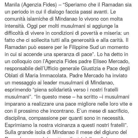
Manila (Agenzia Fides) – “Speriamo che il Ramadan sia
un periodo in cui il dialogo faccia passi avanti. Le
comunità islamiche di Mindanao lo vivono con molta
intensità. Oggi per molti musulmani si aggiunge la
difficoltà di vivere in condizioni di povertà e miseria: un
fatto che ci sollecita tutti alla generosità e alla carità. Il
Ramadan può essere per le Filippine Sud un momento
in cui si accende una speranza di pace”. Lo ha detto in
un colloquio con l’Agenzia Fides padre Eliseo Mercado,
responsabile dell’Ufficio generale Giustizia e Pace degli
Oblati di Maria Immacolata. Padre Mercado ha inviato
un messaggio ai leader musulmani di Mindanao,
esprimendo “piena solidarietà verso i nostri fratelli
musulmani”. “In questo mese – ha scritto –i musulmani
imparano a realizzare una pace migliore nelle loro vite e
con il prossimo che incontrano. E’un mese di sacrificio,
disciplina, compassione per quanti sono in necessità.
Esprimiamo la nostra vicinanza a questi nostri fratelli”.
Sulla grande isola di Mindanao il mese del digiuno del