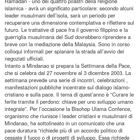
Ramadan - uno dei quattro pilastri della religione
islamica - avrà un significato particolare: secondo alcuni
leader musulmani dell’isola, sarà un periodo per
recuperare una dimensione contemplativa e riflettere sul
futuro. Le trattative di pace fra il governo filippino e la
guerriglia musulmana del Sud dovrebbero riprendere a
breve con la mediazione della Malaysia. Sono in corso
colloqui informali per spianare la strada all’avvio dei
negoziati ufficiali.
Intanto a Mindanao si prepara la Settimana della Pace,
che si celebra dal 27 novembre al 3 dicembre 2003. La
settimana prevede una serie di incontri, celebrazioni ,
manifestazioni pubbliche incentrate sul dialogo islamo-
cristiano e sulla pace. Il tema di quest’anno è “Curare le
ferite tramite il perdono: chiave per uno sviluppo umano
integrale”. Per l’occasione la Bisohop Ulama Confence,
organismo che riunisce i leader cristiani e musulmani di
Mindanao, ha sottolineato in un comunicato che una
pace duratura “richiede più di un accordo politico di
cessate il fuoco o di progetti di sviluppo. Essa richiede