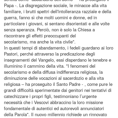
Papa -. La disgregazione sociale, le minacce alla vita
familiare, i brutti spettri dell'intolleranza razziale e della
guerra, fanno sì che molti uomini e donne, ed in
particolare i giovani, si sentano disorientati e alle volte
senza speranza. Perciò, non è solo la Chiesa a
riscontrare gli effetti preoccupanti del
secolarismo, ma anche la vita civile".
In questi tempi di sbandamento, i fedeli guardano ai loro
Pastori, perché attraverso la predicazione degli
insegnamenti del Vangelo, essi disperdano le tenebre e
illuminino il cammino della vita. "I fenomeni del
secolarismo e della diffusa indifferenza religiosa, la
diminuzione delle vocazioni al sacerdozio e alla vita
religiosa – ha proseguito il Santo Padre - , come pure le
grandi difficoltà sperimentate dai genitori nei tentativi di
catechizzare i propri figli, testimoniano l’urgente
necessità che i Vescovi abbraccino la loro missione
fondamentale di autentici ed autorevoli annunciatori
della Parola". Il nuovo millennio richiede un rinnovato