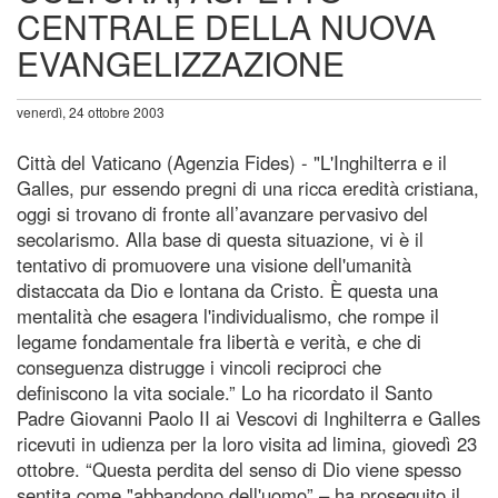
CENTRALE DELLA NUOVA
EVANGELIZZAZIONE
venerdì, 24 ottobre 2003
Città del Vaticano (Agenzia Fides) - "L'Inghilterra e il
Galles, pur essendo pregni di una ricca eredità cristiana,
oggi si trovano di fronte all’avanzare pervasivo del
secolarismo. Alla base di questa situazione, vi è il
tentativo di promuovere una visione dell'umanità
distaccata da Dio e lontana da Cristo. È questa una
mentalità che esagera l'individualismo, che rompe il
legame fondamentale fra libertà e verità, e che di
conseguenza distrugge i vincoli reciproci che
definiscono la vita sociale.” Lo ha ricordato il Santo
Padre Giovanni Paolo II ai Vescovi di Inghilterra e Galles
ricevuti in udienza per la loro visita ad limina, giovedì 23
ottobre. “Questa perdita del senso di Dio viene spesso
sentita come "abbandono dell'uomo” – ha proseguito il