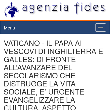
Menu
Toggl
naviga
VATICANO - IL PAPA AI
VESCOVI DI INGHILTERRA E
GALLES: DI FRONTE
ALL’AVANZARE DEL
SECOLARISMO CHE
DISTRUGGE LA VITA
SOCIALE, E’ URGENTE
EVANGELIZZARE LA
CULTURA, ASPETTO