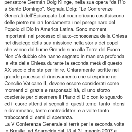
pensatore Germán Doig Klinge, nella sua opera “da Río
a Santo Domingo”. Segnala Doig: “Le Conferenze
Generali dell’Episcopato Latinoamericano costituiscono
delle pietre miliari fondamentali nel peregrinare del
Popolo di Dio in America Latina. Sono momenti
importanti nel processo di auto-conoscenza della Chiesa
nel dispiego della sua missione nella storia dei popoli
che vanno dal fiume Grande sino alla Terra del Fuoco.
Non c’è dubbio che hanno segnato in maniera profonda
la vita della Chiesa durante la seconda metà di questo
XX secolo che sta per finire. Chiaramente iscritte nel
grande processo di rinnovamento che si esprime nel
Concilio Vaticano II, devono essere considerati come
momenti di grazia e responsabilità, di uno sforzo
cosciente per discernere il Piano di Dio con lo sguardo
ed il cuore attenti ai segnali di questi tempi tanto intensi
e drammatici, tanto contraddittori e a volte tanto
traboccanti di semi di speranza.
La V Conferenza Generale si terrà per la seconda volta
in Brasile, ad Aparecida dal 13 al 31 maggio 2007 e