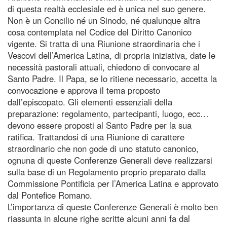
di questa realtà ecclesiale ed è unica nel suo genere.
Non è un Concilio né un Sinodo, né qualunque altra
cosa contemplata nel Codice del Diritto Canonico
vigente. Si tratta di una Riunione straordinaria che i
Vescovi dell’America Latina, di propria iniziativa, date le
necessità pastorali attuali, chiedono di convocare al
Santo Padre. Il Papa, se lo ritiene necessario, accetta la
convocazione e approva il tema proposto
dall’episcopato. Gli elementi essenziali della
preparazione: regolamento, partecipanti, luogo, ecc…
devono essere proposti al Santo Padre per la sua
ratifica. Trattandosi di una Riunione di carattere
straordinario che non gode di uno statuto canonico,
ognuna di queste Conferenze Generali deve realizzarsi
sulla base di un Regolamento proprio preparato dalla
Commissione Pontificia per l’America Latina e approvato
dal Pontefice Romano.
L’importanza di queste Conferenze Generali è molto ben
riassunta in alcune righe scritte alcuni anni fa dal