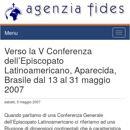
Menu
Toggl
naviga
Verso la V Conferenza
dell’Episcopato
Latinoamericano, Aparecida,
Brasile dal 13 al 31 maggio
2007
sabato, 5 maggio 2007
Quando parliamo di una Conferenza Generale
dell’Episcopato Latinoamericano ci riferiamo ad una
Riunione di dimensioni continentali che è caratteristica