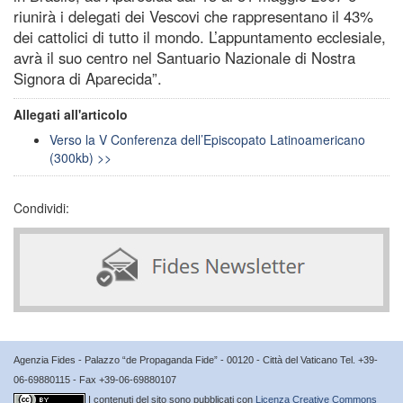
riunirà i delegati dei Vescovi che rappresentano il 43%
dei cattolici di tutto il mondo. L’appuntamento ecclesiale,
avrà il suo centro nel Santuario Nazionale di Nostra
Signora di Aparecida”.
Allegati all'articolo
Verso la V Conferenza dell’Episcopato Latinoamericano
(300kb) >>
Condividi:
Agenzia Fides - Palazzo “de Propaganda Fide” - 00120 - Città del Vaticano Tel. +39-
06-69880115 - Fax +39-06-69880107
I contenuti del sito sono pubblicati con
Licenza Creative Commons