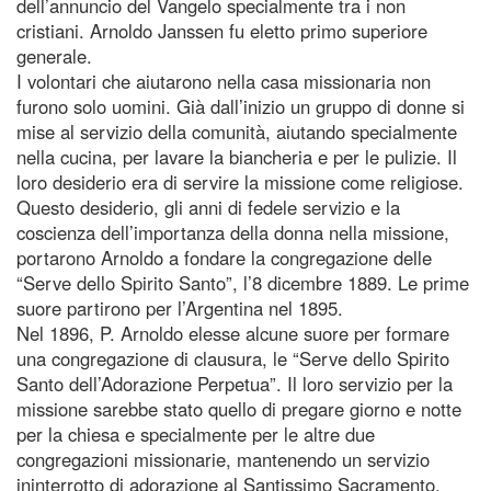
dell’annuncio del Vangelo specialmente tra i non
cristiani. Arnoldo Janssen fu eletto primo superiore
generale.
I volontari che aiutarono nella casa missionaria non
furono solo uomini. Già dall’inizio un gruppo di donne si
mise al servizio della comunità, aiutando specialmente
nella cucina, per lavare la biancheria e per le pulizie. Il
loro desiderio era di servire la missione come religiose.
Questo desiderio, gli anni di fedele servizio e la
coscienza dell’importanza della donna nella missione,
portarono Arnoldo a fondare la congregazione delle
“Serve dello Spirito Santo”, l’8 dicembre 1889. Le prime
suore partirono per l’Argentina nel 1895.
Nel 1896, P. Arnoldo elesse alcune suore per formare
una congregazione di clausura, le “Serve dello Spirito
Santo dell’Adorazione Perpetua”. Il loro servizio per la
missione sarebbe stato quello di pregare giorno e notte
per la chiesa e specialmente per le altre due
congregazioni missionarie, mantenendo un servizio
ininterrotto di adorazione al Santissimo Sacramento.