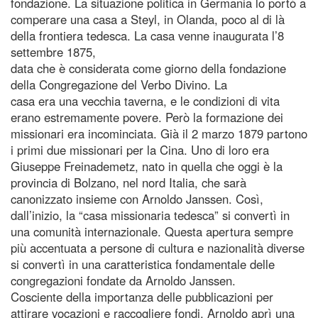
fondazione. La situazione politica in Germania lo portò a
comperare una casa a Steyl, in Olanda, poco al di là
della frontiera tedesca. La casa venne inaugurata l’8
settembre 1875,
data che è considerata come giorno della fondazione
della Congregazione del Verbo Divino. La
casa era una vecchia taverna, e le condizioni di vita
erano estremamente povere. Però la formazione dei
missionari era incominciata. Già il 2 marzo 1879 partono
i primi due missionari per la Cina. Uno di loro era
Giuseppe Freinademetz, nato in quella che oggi è la
provincia di Bolzano, nel nord Italia, che sarà
canonizzato insieme con Arnoldo Janssen. Così,
dall’inizio, la “casa missionaria tedesca” si convertì in
una comunità internazionale. Questa apertura sempre
più accentuata a persone di cultura e nazionalità diverse
si convertì in una caratteristica fondamentale delle
congregazioni fondate da Arnoldo Janssen.
Cosciente della importanza delle pubblicazioni per
attirare vocazioni e raccogliere fondi, Arnoldo aprì una