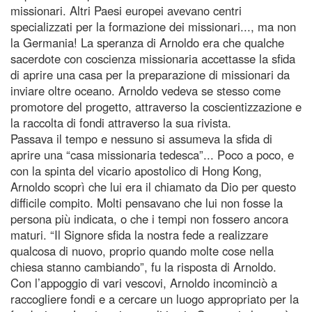
missionari. Altri Paesi europei avevano centri
specializzati per la formazione dei missionari..., ma non
la Germania! La speranza di Arnoldo era che qualche
sacerdote con coscienza missionaria accettasse la sfida
di aprire una casa per la preparazione di missionari da
inviare oltre oceano. Arnoldo vedeva se stesso come
promotore del progetto, attraverso la coscientizzazione e
la raccolta di fondi attraverso la sua rivista.
Passava il tempo e nessuno si assumeva la sfida di
aprire una “casa missionaria tedesca”... Poco a poco, e
con la spinta del vicario apostolico di Hong Kong,
Arnoldo scoprì che lui era il chiamato da Dio per questo
difficile compito. Molti pensavano che lui non fosse la
persona più indicata, o che i tempi non fossero ancora
maturi. “Il Signore sfida la nostra fede a realizzare
qualcosa di nuovo, proprio quando molte cose nella
chiesa stanno cambiando”, fu la risposta di Arnoldo.
Con l’appoggio di vari vescovi, Arnoldo incominciò a
raccogliere fondi e a cercare un luogo appropriato per la