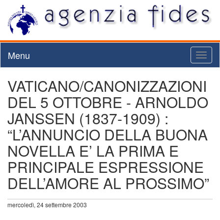
Menu
Toggl
naviga
VATICANO/CANONIZZAZIONI
DEL 5 OTTOBRE - ARNOLDO
JANSSEN (1837-1909) :
“L’ANNUNCIO DELLA BUONA
NOVELLA E’ LA PRIMA E
PRINCIPALE ESPRESSIONE
DELL’AMORE AL PROSSIMO”
mercoledì, 24 settembre 2003