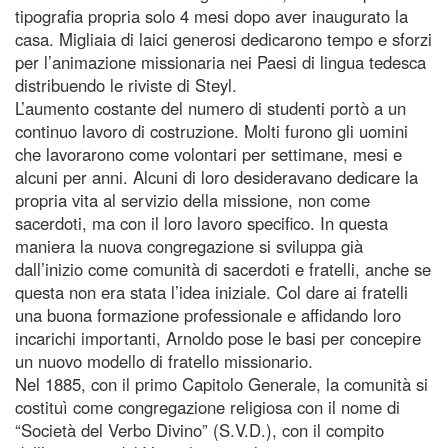
tipografia propria solo 4 mesi dopo aver inaugurato la
casa. Migliaia di laici generosi dedicarono tempo e sforzi
per l’animazione missionaria nei Paesi di lingua tedesca
distribuendo le riviste di Steyl.
L’aumento costante del numero di studenti portò a un
continuo lavoro di costruzione. Molti furono gli uomini
che lavorarono come volontari per settimane, mesi e
alcuni per anni. Alcuni di loro desideravano dedicare la
propria vita al servizio della missione, non come
sacerdoti, ma con il loro lavoro specifico. In questa
maniera la nuova congregazione si sviluppa già
dall’inizio come comunità di sacerdoti e fratelli, anche se
questa non era stata l’idea iniziale. Col dare ai fratelli
una buona formazione professionale e affidando loro
incarichi importanti, Arnoldo pose le basi per concepire
un nuovo modello di fratello missionario.
Nel 1885, con il primo Capitolo Generale, la comunità si
costituì come congregazione religiosa con il nome di
“Società del Verbo Divino” (S.V.D.), con il compito