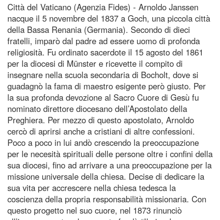
Città del Vaticano (Agenzia Fides) - Arnoldo Janssen
nacque il 5 novembre del 1837 a Goch, una piccola città
della Bassa Renania (Germania). Secondo di dieci
fratelli, imparò dal padre ad essere uomo di profonda
religiosità. Fu ordinato sacerdote il 15 agosto del 1861
per la diocesi di Münster e ricevette il compito di
insegnare nella scuola secondaria di Bocholt, dove si
guadagnò la fama di maestro esigente però giusto. Per
la sua profonda devozione al Sacro Cuore di Gesù fu
nominato direttore diocesano dell’Apostolato della
Preghiera. Per mezzo di questo apostolato, Arnoldo
cercò di aprirsi anche a cristiani di altre confessioni.
Poco a poco in lui andò crescendo la preoccupazione
per le necesità spirituali delle persone oltre i confini della
sua diocesi, fino ad arrivare a una preoccupazione per la
missione universale della chiesa. Decise di dedicare la
sua vita per accrescere nella chiesa tedesca la
coscienza della propria responsabilità missionaria. Con
questo progetto nel suo cuore, nel 1873 rinunciò