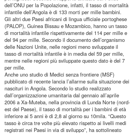
dell’ONU per la Popolazione, infatti, il tasso di mortalità
infantile dell’Angola è di 133 morti per mille bambini.
Gli altri due Paesi africani di lingua ufficiale portoghese
(PALOP), Guinea Bissau e Mozambico, hanno un tasso
di mortalità infantile rispettivamente del 114 per mille e
del 94 per mille. Secondo il documento dell’organismo
delle Nazioni Unite, nelle regioni meno sviluppate il
tasso di mortalità infantile è in media del 59 per mille,
mentre nelle regioni più sviluppate questo dato è del 7
per mille.
Anche uno studio di Medici senza frontiere (MSF)
pubblicato di recente lancia l’allarme sulla situazione dei
nascituri in Angola. Secondo lo studio realizzato
dall’organizzazione umanitaria dal gennaio all’aprile
2006 a Xa-Muteba, nella provincia di Lunda Norte (nord-
est del Paese), il tasso di mortalità per i bambini di età
inferiore ai 5 anni è di 2,8 al giorno su 10mila. “Questo
tasso è circa tre volte più elevato rispetto ai livelli medi
registrati nei Paesi in via di sviluppo”, ha sottolineato