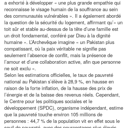
a exhorté à développer « une plus grande empathie qui
reconnaisse le visage humain de la souffrance au sein
des communautés vulnérables ». Il a également abordé
la question de la sécurité du logement, affirmant qu’« un
toit sûr et stable au-dessus de la tête d’une famille est
un droit fondamental, conféré par Dieu à la dignité
humaine ». L’Archevêque imagine « un Pakistan plus
compatissant, où la paix véritable ne signifie pas
seulement l’absence de conflit, mais la présence de
l’amour et d’une collaboration active, afin que personne
ne soit exclu ».
Selon les estimations officielles, le taux de pauvreté
national au Pakistan s’élève à 28,9 %, en hausse en
raison de la forte inflation, de la hausse des prix de
l’énergie et de la baisse des revenus réels. Cependant,
le Centre pour les politiques sociales et le
développement (SPDC), organisme indépendant, estime
que la pauvreté touche environ 105 millions de
personnes : 44,7 % de la population vit en effet sous le
seuil de pauvreté, avec des pourcentages plus élevés