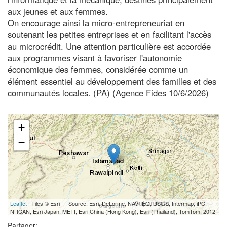
aux jeunes et aux femmes.
On encourage ainsi la micro-entrepreneuriat en
soutenant les petites entreprises et en facilitant l'accès
au microcrédit. Une attention particulière est accordée
aux programmes visant à favoriser l'autonomie
économique des femmes, considérée comme un
élément essentiel au développement des familles et des
communautés locales. (PA) (Agence Fides 10/6/2026)
+
−
Leaflet
| Tiles © Esri — Source: Esri, DeLorme, NAVTEQ, USGS, Intermap, iPC,
NRCAN, Esri Japan, METI, Esri China (Hong Kong), Esri (Thailand), TomTom, 2012
Partager: