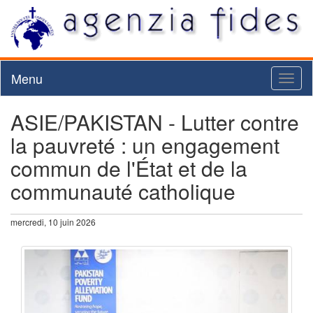
Menu
Toggl
naviga
ASIE/PAKISTAN - Lutter contre
la pauvreté : un engagement
commun de l'État et de la
communauté catholique
mercredi, 10 juin 2026