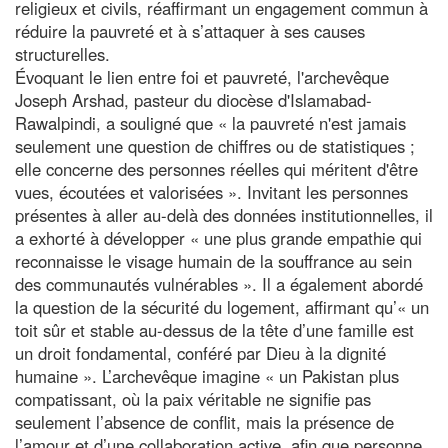
religieux et civils, réaffirmant un engagement commun à
réduire la pauvreté et à s’attaquer à ses causes
structurelles.
Évoquant le lien entre foi et pauvreté, l'archevêque
Joseph Arshad, pasteur du diocèse d'Islamabad-
Rawalpindi, a souligné que « la pauvreté n'est jamais
seulement une question de chiffres ou de statistiques ;
elle concerne des personnes réelles qui méritent d'être
vues, écoutées et valorisées ». Invitant les personnes
présentes à aller au-delà des données institutionnelles, il
a exhorté à développer « une plus grande empathie qui
reconnaisse le visage humain de la souffrance au sein
des communautés vulnérables ». Il a également abordé
la question de la sécurité du logement, affirmant qu’« un
toit sûr et stable au-dessus de la tête d’une famille est
un droit fondamental, conféré par Dieu à la dignité
humaine ». L’archevêque imagine « un Pakistan plus
compatissant, où la paix véritable ne signifie pas
seulement l’absence de conflit, mais la présence de
l’amour et d’une collaboration active, afin que personne