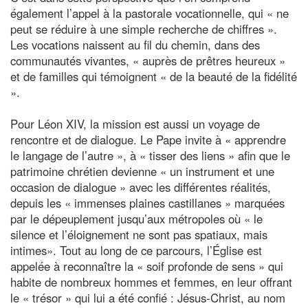
également l’appel à la pastorale vocationnelle, qui « ne
peut se réduire à une simple recherche de chiffres ».
Les vocations naissent au fil du chemin, dans des
communautés vivantes, « auprès de prêtres heureux »
et de familles qui témoignent « de la beauté de la fidélité
».
Pour Léon XIV, la mission est aussi un voyage de
rencontre et de dialogue. Le Pape invite à « apprendre
le langage de l’autre », à « tisser des liens » afin que le
patrimoine chrétien devienne « un instrument et une
occasion de dialogue » avec les différentes réalités,
depuis les « immenses plaines castillanes » marquées
par le dépeuplement jusqu’aux métropoles où « le
silence et l’éloignement ne sont pas spatiaux, mais
intimes». Tout au long de ce parcours, l’Église est
appelée à reconnaître la « soif profonde de sens » qui
habite de nombreux hommes et femmes, en leur offrant
le « trésor » qui lui a été confié : Jésus-Christ, au nom