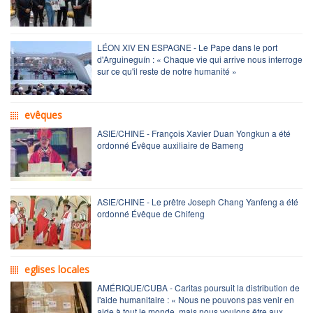
LÉON XIV EN ESPAGNE - Le Pape dans le port
d'Arguineguín : « Chaque vie qui arrive nous interroge
sur ce qu'il reste de notre humanité »
evêques
ASIE/CHINE - François Xavier Duan Yongkun a été
ordonné Évêque auxiliaire de Bameng
ASIE/CHINE - Le prêtre Joseph Chang Yanfeng a été
ordonné Évêque de Chifeng
eglises locales
AMÉRIQUE/CUBA - Caritas poursuit la distribution de
l'aide humanitaire : « Nous ne pouvons pas venir en
aide à tout le monde, mais nous voulons être aux