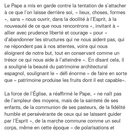
Le Pape a mis en garde contre la tentation de s’attacher
à ce que l’on laisse derrière soi, « lieux, choses, formes
», sans « nous ouvrir, dans la docilité à l’Esprit, à la
nouveauté de ce que nous rencontrons », invitant à «
allier avec prudence liberté et courage » pour «
d’abandonner les structures qui ne nous aident pas, qui
ne répondent pas à nos attentes, voire qui nous
éloignent de notre but, tout en conservant comme un
trésor ce qui nous aide à l’atteindre ». En disant cela, il
a souligné la beauté du patrimoine architectural
espagnol, soulignant le « défi énorme » de faire en sorte
que « patrimoine produise les fruits dont il est capable».
La force de l’Église, a réaffirmé le Pape, « ne naît pas
de l’ampleur des moyens, mais de la sainteté de ses
enfants, de la communion de ses pasteurs, de la fidélité
humble et persévérante de ceux qui se laissent guider
par l’Esprit », de la marche commune comme un seul
corps, même en cette époque « de polarisations et