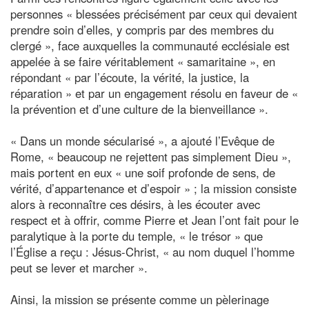
personnes « blessées précisément par ceux qui devaient
prendre soin d’elles, y compris par des membres du
clergé », face auxquelles la communauté ecclésiale est
appelée à se faire véritablement « samaritaine », en
répondant « par l’écoute, la vérité, la justice, la
réparation » et par un engagement résolu en faveur de «
la prévention et d’une culture de la bienveillance ».
« Dans un monde sécularisé », a ajouté l’Evêque de
Rome, « beaucoup ne rejettent pas simplement Dieu »,
mais portent en eux « une soif profonde de sens, de
vérité, d’appartenance et d’espoir » ; la mission consiste
alors à reconnaître ces désirs, à les écouter avec
respect et à offrir, comme Pierre et Jean l’ont fait pour le
paralytique à la porte du temple, « le trésor » que
l’Église a reçu : Jésus-Christ, « au nom duquel l’homme
peut se lever et marcher ».
Ainsi, la mission se présente comme un pèlerinage