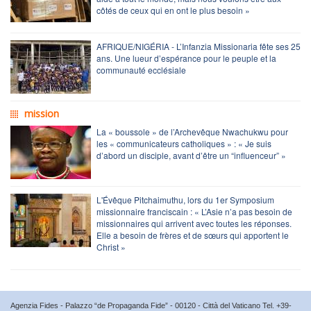
côtés de ceux qui en ont le plus besoin »
AFRIQUE/NIGÉRIA - L’Infanzia Missionaria fête ses 25
ans. Une lueur d’espérance pour le peuple et la
communauté ecclésiale
mission
La « boussole » de l’Archevêque Nwachukwu pour
les « communicateurs catholiques » : « Je suis
d’abord un disciple, avant d’être un “influenceur” »
L'Évêque Pitchaimuthu, lors du 1er Symposium
missionnaire franciscain : « L’Asie n’a pas besoin de
missionnaires qui arrivent avec toutes les réponses.
Elle a besoin de frères et de sœurs qui apportent le
Christ »
Agenzia Fides - Palazzo “de Propaganda Fide” - 00120 - Città del Vaticano Tel. +39-