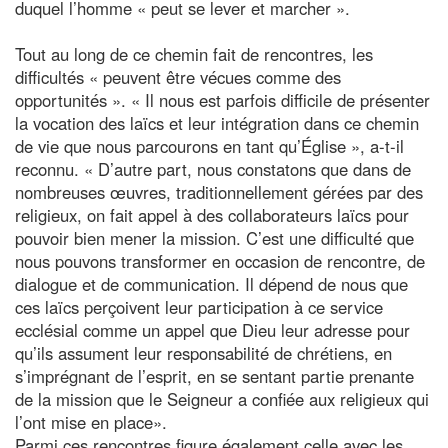
duquel l’homme « peut se lever et marcher ».
Tout au long de ce chemin fait de rencontres, les
difficultés « peuvent être vécues comme des
opportunités ». « Il nous est parfois difficile de présenter
la vocation des laïcs et leur intégration dans ce chemin
de vie que nous parcourons en tant qu’Église », a-t-il
reconnu. « D’autre part, nous constatons que dans de
nombreuses œuvres, traditionnellement gérées par des
religieux, on fait appel à des collaborateurs laïcs pour
pouvoir bien mener la mission. C’est une difficulté que
nous pouvons transformer en occasion de rencontre, de
dialogue et de communication. Il dépend de nous que
ces laïcs perçoivent leur participation à ce service
ecclésial comme un appel que Dieu leur adresse pour
qu’ils assument leur responsabilité de chrétiens, en
s’imprégnant de l’esprit, en se sentant partie prenante
de la mission que le Seigneur a confiée aux religieux qui
l’ont mise en place».
Parmi ces rencontres figure également celle avec les