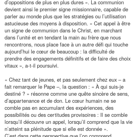
d’oppositions de plus en plus dures ». La communion
devient ainsi le premier signe missionnaire, capable de
parler au monde plus que les stratégies ou l’utilisation
astucieuse des moyens à disposition. « Cet appel à être
un signe de communion dans le Christ, en marchant
dans l’unité et en tendant la main au frère que nous
rencontrons, nous place face à un autre défi qui touche
aujourd’hui le cœur de beaucoup : la difficulté de
prendre des engagements définitifs et de faire des choix
vitaux », a-t-il poursuivi.
« Chez tant de jeunes, et pas seulement chez eux – a
fait remarquer le Pape –, la question : « À qui suis-je
destiné ? » résonne comme une quête sincère de sens,
d’appartenance et de don. Le cœur humain ne se
comble pas en accumulant des expériences, des
possibilités ou des certitudes provisoires : Il se comble
lorsqu’il découvre un appel, lorsqu’il comprend que la vie
n’atteint sa plénitude que si elle est donnée ».
C’est dans cette perspective que l’on comprend