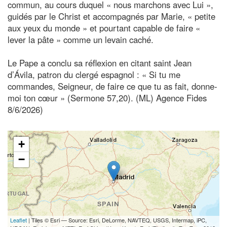
commun, au cours duquel « nous marchons avec Lui »,
guidés par le Christ et accompagnés par Marie, « petite
aux yeux du monde » et pourtant capable de faire «
lever la pâte » comme un levain caché.
Le Pape a conclu sa réflexion en citant saint Jean
d’Ávila, patron du clergé espagnol : « Si tu me
commandes, Seigneur, de faire ce que tu as fait, donne-
moi ton cœur » (Sermone 57,20). (ML) Agence Fides
8/6/2026)
+
−
Leaflet
| Tiles © Esri — Source: Esri, DeLorme, NAVTEQ, USGS, Intermap, iPC,