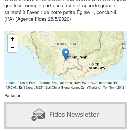
que leur exemple porte ses fruits et apporte grâce et
sainteté à l’avenir de notre petite Église », conclut-il.
(PA) (Agence Fides 28/5/2026)
+
−
Leaflet
| Tiles © Esri — Source: Esri, DeLorme, NAVTEQ, USGS, Intermap, iPC,
NRCAN, Esri Japan, METI, Esri China (Hong Kong), Esri (Thailand), TomTom, 2012
Partager: