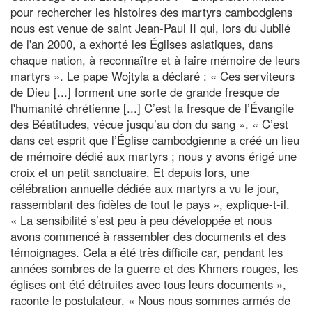
pour rechercher les histoires des martyrs cambodgiens
nous est venue de saint Jean-Paul II qui, lors du Jubilé
de l'an 2000, a exhorté les Églises asiatiques, dans
chaque nation, à reconnaître et à faire mémoire de leurs
martyrs ». Le pape Wojtyla a déclaré : « Ces serviteurs
de Dieu [...] forment une sorte de grande fresque de
l'humanité chrétienne [...] C’est la fresque de l’Évangile
des Béatitudes, vécue jusqu’au don du sang ». « C’est
dans cet esprit que l’Église cambodgienne a créé un lieu
de mémoire dédié aux martyrs ; nous y avons érigé une
croix et un petit sanctuaire. Et depuis lors, une
célébration annuelle dédiée aux martyrs a vu le jour,
rassemblant des fidèles de tout le pays », explique-t-il.
« La sensibilité s’est peu à peu développée et nous
avons commencé à rassembler des documents et des
témoignages. Cela a été très difficile car, pendant les
années sombres de la guerre et des Khmers rouges, les
églises ont été détruites avec tous leurs documents »,
raconte le postulateur. « Nous nous sommes armés de