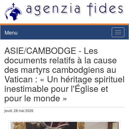
Menu
Toggl
naviga
ASIE/CAMBODGE - Les
documents relatifs à la cause
des martyrs cambodgiens au
Vatican : « Un héritage spirituel
inestimable pour l'Église et
pour le monde »
jeudi, 28 mai 2026