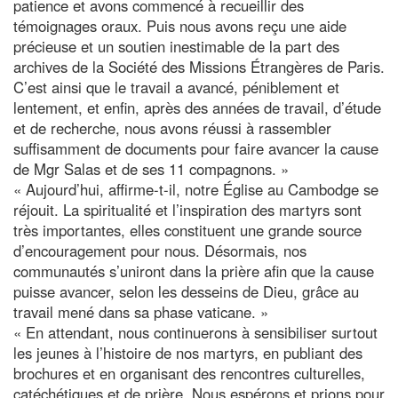
patience et avons commencé à recueillir des
témoignages oraux. Puis nous avons reçu une aide
précieuse et un soutien inestimable de la part des
archives de la Société des Missions Étrangères de Paris.
C’est ainsi que le travail a avancé, péniblement et
lentement, et enfin, après des années de travail, d’étude
et de recherche, nous avons réussi à rassembler
suffisamment de documents pour faire avancer la cause
de Mgr Salas et de ses 11 compagnons. »
« Aujourd’hui, affirme-t-il, notre Église au Cambodge se
réjouit. La spiritualité et l’inspiration des martyrs sont
très importantes, elles constituent une grande source
d’encouragement pour nous. Désormais, nos
communautés s’uniront dans la prière afin que la cause
puisse avancer, selon les desseins de Dieu, grâce au
travail mené dans sa phase vaticane. »
« En attendant, nous continuerons à sensibiliser surtout
les jeunes à l’histoire de nos martyrs, en publiant des
brochures et en organisant des rencontres culturelles,
catéchétiques et de prière. Nous espérons et prions pour