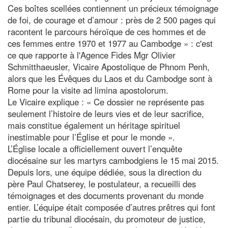
Ces boîtes scellées contiennent un précieux témoignage
de foi, de courage et d’amour : près de 2 500 pages qui
racontent le parcours héroïque de ces hommes et de
ces femmes entre 1970 et 1977 au Cambodge » : c'est
ce que rapporte à l'Agence Fides Mgr Olivier
Schmitthaeusler, Vicaire Apostolique de Phnom Penh,
alors que les Évêques du Laos et du Cambodge sont à
Rome pour la visite ad limina apostolorum.
Le Vicaire explique : « Ce dossier ne représente pas
seulement l’histoire de leurs vies et de leur sacrifice,
mais constitue également un héritage spirituel
inestimable pour l’Église et pour le monde ».
L’Église locale a officiellement ouvert l’enquête
diocésaine sur les martyrs cambodgiens le 15 mai 2015.
Depuis lors, une équipe dédiée, sous la direction du
père Paul Chatserey, le postulateur, a recueilli des
témoignages et des documents provenant du monde
entier. L’équipe était composée d’autres prêtres qui font
partie du tribunal diocésain, du promoteur de justice,