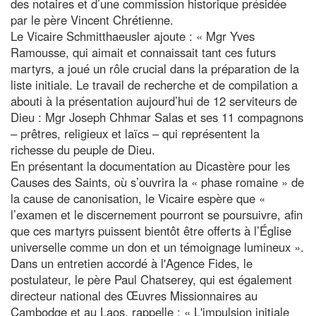
des notaires et d’une commission historique présidée
par le père Vincent Chrétienne.
Le Vicaire Schmitthaeusler ajoute : « Mgr Yves
Ramousse, qui aimait et connaissait tant ces futurs
martyrs, a joué un rôle crucial dans la préparation de la
liste initiale. Le travail de recherche et de compilation a
abouti à la présentation aujourd’hui de 12 serviteurs de
Dieu : Mgr Joseph Chhmar Salas et ses 11 compagnons
– prêtres, religieux et laïcs – qui représentent la
richesse du peuple de Dieu.
En présentant la documentation au Dicastère pour les
Causes des Saints, où s’ouvrira la « phase romaine » de
la cause de canonisation, le Vicaire espère que «
l’examen et le discernement pourront se poursuivre, afin
que ces martyrs puissent bientôt être offerts à l’Église
universelle comme un don et un témoignage lumineux ».
Dans un entretien accordé à l'Agence Fides, le
postulateur, le père Paul Chatserey, qui est également
directeur national des Œuvres Missionnaires au
Cambodge et au Laos, rappelle : « L'impulsion initiale