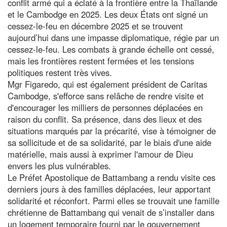
conflit armé qui a éclaté à la frontière entre la Thaïlande
et le Cambodge en 2025. Les deux États ont signé un
cessez-le-feu en décembre 2025 et se trouvent
aujourd’hui dans une impasse diplomatique, régie par un
cessez-le-feu. Les combats à grande échelle ont cessé,
mais les frontières restent fermées et les tensions
politiques restent très vives.
Mgr Figaredo, qui est également président de Caritas
Cambodge, s'efforce sans relâche de rendre visite et
d'encourager les milliers de personnes déplacées en
raison du conflit. Sa présence, dans des lieux et des
situations marqués par la précarité, vise à témoigner de
sa sollicitude et de sa solidarité, par le biais d'une aide
matérielle, mais aussi à exprimer l'amour de Dieu
envers les plus vulnérables.
Le Préfet Apostolique de Battambang a rendu visite ces
derniers jours à des familles déplacées, leur apportant
solidarité et réconfort. Parmi elles se trouvait une famille
chrétienne de Battambang qui venait de s’installer dans
un logement temporaire fourni par le gouvernement