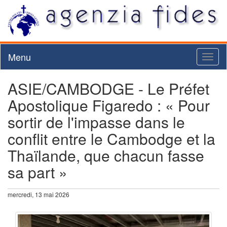
Menu
Toggl
naviga
ASIE/CAMBODGE - Le Préfet
Apostolique Figaredo : « Pour
sortir de l'impasse dans le
conflit entre le Cambodge et la
Thaïlande, que chacun fasse
sa part »
mercredi, 13 mai 2026