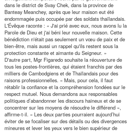
dans le district de Svay Chek, dans la province de
Banteay Meanchey, après que leur maison eut été
endommagée puis occupée par des soldats thaïlandais.
L'Évêque raconte : « J'ai prié avec eux, nous avons lu la
Parole de Dieu et j'ai béni leur nouvelle maison. Cette
bénédiction n'était pas seulement un vœu de paix et de
bien-être, mais aussi un rappel qu'ils restent sous la
protection constante et aimante du Seigneur. »
D'autre part, Mgr Figaredo souhaite la réouverture de
tous les postes-frontières, qui étaient franchis par des
milliers de Cambodgiens et de Thaïlandais pour des
raisons professionnelles. « Mais, pour cela, il faut
rétablir la confiance et la compréhension fondées sur le
respect mutuel. Nous demandons aux responsables
politiques d’abandonner les discours haineux et de se
concentrer sur les moyens de résoudre le différend »,
affirme-t-il. « Les deux parties pourraient aujourd’hui
éviter de se focaliser sur des détails ou des divergences
mineures et lever les yeux vers le bien supérieur de