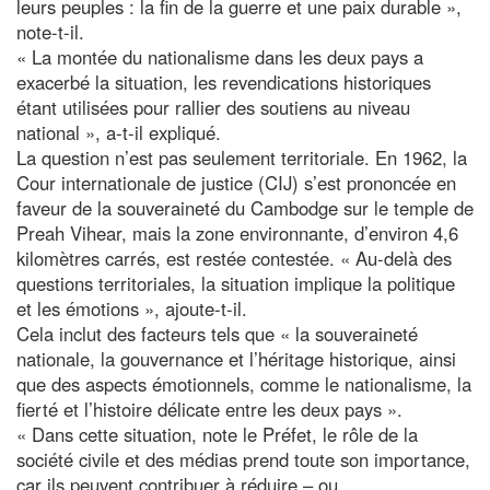
leurs peuples : la fin de la guerre et une paix durable »,
note-t-il.
« La montée du nationalisme dans les deux pays a
exacerbé la situation, les revendications historiques
étant utilisées pour rallier des soutiens au niveau
national », a-t-il expliqué.
La question n’est pas seulement territoriale. En 1962, la
Cour internationale de justice (CIJ) s’est prononcée en
faveur de la souveraineté du Cambodge sur le temple de
Preah Vihear, mais la zone environnante, d’environ 4,6
kilomètres carrés, est restée contestée. « Au-delà des
questions territoriales, la situation implique la politique
et les émotions », ajoute-t-il.
Cela inclut des facteurs tels que « la souveraineté
nationale, la gouvernance et l’héritage historique, ainsi
que des aspects émotionnels, comme le nationalisme, la
fierté et l’histoire délicate entre les deux pays ».
« Dans cette situation, note le Préfet, le rôle de la
société civile et des médias prend toute son importance,
car ils peuvent contribuer à réduire – ou