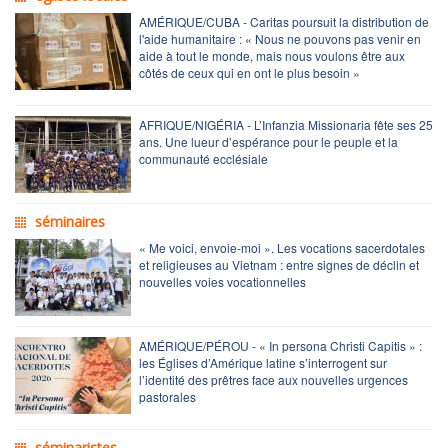
AMÉRIQUE/CUBA - Caritas poursuit la distribution de
l'aide humanitaire : « Nous ne pouvons pas venir en
aide à tout le monde, mais nous voulons être aux
côtés de ceux qui en ont le plus besoin »
AFRIQUE/NIGÉRIA - L’Infanzia Missionaria fête ses 25
ans. Une lueur d’espérance pour le peuple et la
communauté ecclésiale
séminaires
« Me voici, envoie-moi ». Les vocations sacerdotales
et religieuses au Vietnam : entre signes de déclin et
nouvelles voies vocationnelles
AMÉRIQUE/PÉROU - « In persona Christi Capitis » :
les Églises d’Amérique latine s’interrogent sur
l’identité des prêtres face aux nouvelles urgences
pastorales
séminaristes