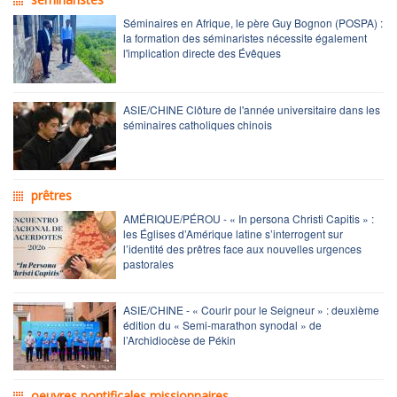
Séminaires en Afrique, le père Guy Bognon (POSPA) :
la formation des séminaristes nécessite également
l'implication directe des Évêques
ASIE/CHINE Clôture de l'année universitaire dans les
séminaires catholiques chinois
prêtres
AMÉRIQUE/PÉROU - « In persona Christi Capitis » :
les Églises d’Amérique latine s’interrogent sur
l’identité des prêtres face aux nouvelles urgences
pastorales
ASIE/CHINE - « Courir pour le Seigneur » : deuxième
édition du « Semi-marathon synodal » de
l’Archidiocèse de Pékin
oeuvres pontificales missionnaires