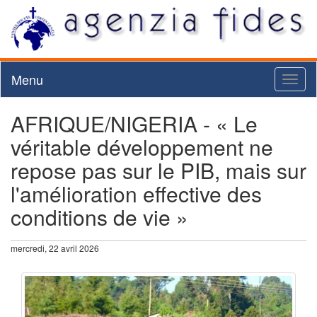
Menu
Toggl
naviga
AFRIQUE/NIGERIA - « Le
véritable développement ne
repose pas sur le PIB, mais sur
l'amélioration effective des
conditions de vie »
mercredi, 22 avril 2026