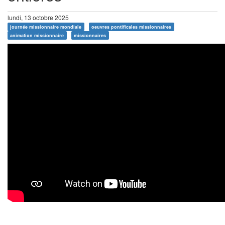
lundi, 13 octobre 2025
journée missionnaire mondiale
oeuvres pontificales missionnaires
animation missionnaire
missionnaires