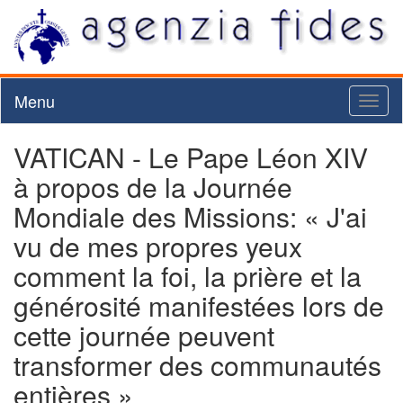
Menu
Toggl
naviga
VATICAN - Le Pape Léon XIV
à propos de la Journée
Mondiale des Missions: « J'ai
vu de mes propres yeux
comment la foi, la prière et la
générosité manifestées lors de
cette journée peuvent
transformer des communautés
entières »