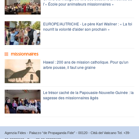
l’« École pour animateurs missionnaires »
EUROPE/AUTRICHE - Le père Karl Wallner : « La foi
nourrit la volonté d'aider son prochain »
missionnaires
Hawaï : 200 ans de mission catholique. Pour qu'un
arbre pousse, il faut une graine
Le trésor caché de la Papouasie-Nouvelle-Guinée : la
sagesse des missionnaires âgés
Agenzia Fides - Palazzo “de Propaganda Fide” - 00120 - Città del Vaticano Tel. +39-