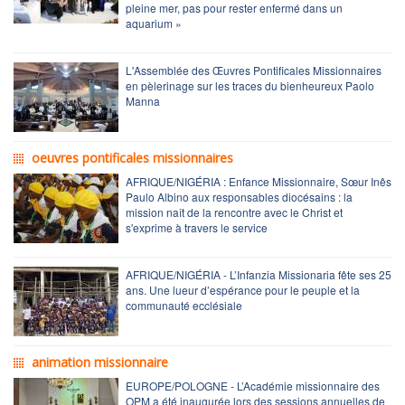
pleine mer, pas pour rester enfermé dans un
aquarium »
L'Assemblée des Œuvres Pontificales Missionnaires
en pèlerinage sur les traces du bienheureux Paolo
Manna
oeuvres pontificales missionnaires
AFRIQUE/NIGÉRIA : Enfance Missionnaire, Sœur Inês
Paulo Albino aux responsables diocésains : la
mission naît de la rencontre avec le Christ et
s'exprime à travers le service
AFRIQUE/NIGÉRIA - L’Infanzia Missionaria fête ses 25
ans. Une lueur d’espérance pour le peuple et la
communauté ecclésiale
animation missionnaire
EUROPE/POLOGNE - L’Académie missionnaire des
OPM a été inaugurée lors des sessions annuelles de