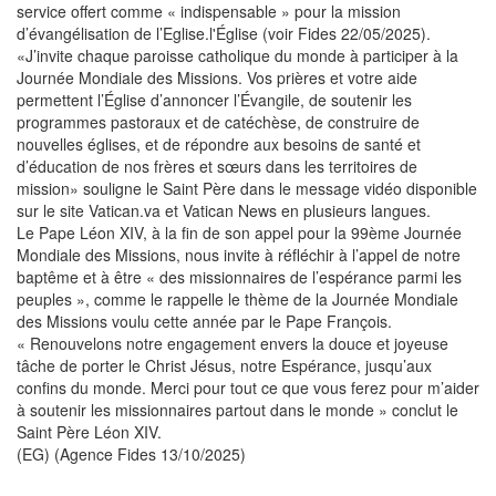
service offert comme « indispensable » pour la mission
d’évangélisation de l’Eglise.l'Église (voir Fides 22/05/2025).
«J’invite chaque paroisse catholique du monde à participer à la
Journée Mondiale des Missions. Vos prières et votre aide
permettent l’Église d’annoncer l’Évangile, de soutenir les
programmes pastoraux et de catéchèse, de construire de
nouvelles églises, et de répondre aux besoins de santé et
d’éducation de nos frères et sœurs dans les territoires de
mission» souligne le Saint Père dans le message vidéo disponible
sur le site Vatican.va et Vatican News en plusieurs langues.
Le Pape Léon XIV, à la fin de son appel pour la 99ème Journée
Mondiale des Missions, nous invite à réfléchir à l’appel de notre
baptême et à être « des missionnaires de l’espérance parmi les
peuples », comme le rappelle le thème de la Journée Mondiale
des Missions voulu cette année par le Pape François.
« Renouvelons notre engagement envers la douce et joyeuse
tâche de porter le Christ Jésus, notre Espérance, jusqu’aux
confins du monde. Merci pour tout ce que vous ferez pour m’aider
à soutenir les missionnaires partout dans le monde » conclut le
Saint Père Léon XIV.
(EG) (Agence Fides 13/10/2025)