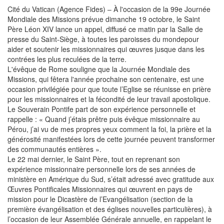
Cité du Vatican (Agence Fides) – À l'occasion de la 99e Journée
Mondiale des Missions prévue dimanche 19 octobre, le Saint
Père Léon XIV lance un appel, diffusé ce matin par la Salle de
presse du Saint-Siège, à toutes les paroisses du mondepour
aider et soutenir les missionnaires qui œuvres jusque dans les
contrées les plus reculées de la terre.
L'évêque de Rome souligne que la Journée Mondiale des
Missions, qui fêtera l'année prochaine son centenaire, est une
occasion privilégiée pour que toute l’Eglise se réunisse en prière
pour les missionnaires et la fécondité de leur travail apostolique.
Le Souverain Pontife part de son expérience personnelle et
rappelle : « Quand j’étais prêtre puis évêque missionnaire au
Pérou, j’ai vu de mes propres yeux comment la foi, la prière et la
générosité manifestées lors de cette journée peuvent transformer
des communautés entières ».
Le 22 mai dernier, le Saint Père, tout en reprenant son
expérience missionnaire personnelle lors de ses années de
ministère en Amérique du Sud, s’était adressé avec gratitude aux
Œuvres Pontificales Missionnaires qui œuvrent en pays de
mission pour le Dicastère de l’Evangélisation (section de la
première évangélisation et des églises nouvelles particulières), à
l’occasion de leur Assemblée Générale annuelle, en rappelant le