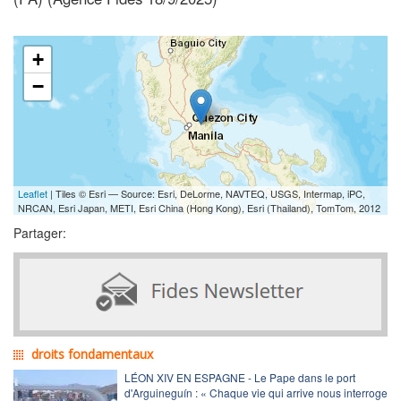
+
−
Leaflet
| Tiles © Esri — Source: Esri, DeLorme, NAVTEQ, USGS, Intermap, iPC,
NRCAN, Esri Japan, METI, Esri China (Hong Kong), Esri (Thailand), TomTom, 2012
Partager:
droits fondamentaux
LÉON XIV EN ESPAGNE - Le Pape dans le port
d'Arguineguín : « Chaque vie qui arrive nous interroge