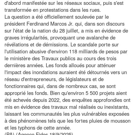
d'abord manifestée sur les réseaux sociaux, puis s'est
transformée en protestations dans les rues.
La question a été officiellement soulevée par le
président Ferdinand Marcos Jr. qui, dans son discours
sur l'état de la nation du 28 juillet, a mis en évidence de
graves irrégularités, provoquant une avalanche de
révélations et de démissions. Le scandale porte sur
l'utilisation abusive d'environ 118 milliards de pesos par
le ministère des Travaux publics au cours des trois
dernières années. Les fonds alloués pour atténuer
l'impact des inondations auraient été détournés vers un
réseau d'entrepreneurs, de législateurs et de
fonctionnaires qui, dans de nombreux cas, se sont
approprié les fonds. Bien qu'environ 5 500 projets aient
été achevés depuis 2022, des enquêtes approfondies ont
mis en évidence des travaux mal réalisés ou inexistants,
laissant les communautés les plus vulnérables exposées
à des phénomènes tels que les fortes pluies de mousson
et les typhons de cette année.
(PA) (Agence Fides 18/9/2025)