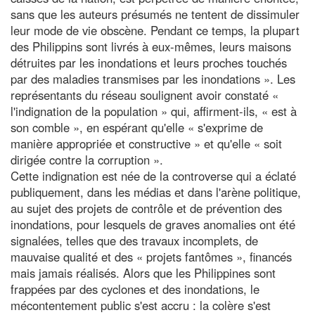
sans que les auteurs présumés ne tentent de dissimuler
leur mode de vie obscène. Pendant ce temps, la plupart
des Philippins sont livrés à eux-mêmes, leurs maisons
détruites par les inondations et leurs proches touchés
par des maladies transmises par les inondations ». Les
représentants du réseau soulignent avoir constaté «
l'indignation de la population » qui, affirment-ils, « est à
son comble », en espérant qu'elle « s'exprime de
manière appropriée et constructive » et qu'elle « soit
dirigée contre la corruption ».
Cette indignation est née de la controverse qui a éclaté
publiquement, dans les médias et dans l'arène politique,
au sujet des projets de contrôle et de prévention des
inondations, pour lesquels de graves anomalies ont été
signalées, telles que des travaux incomplets, de
mauvaise qualité et des « projets fantômes », financés
mais jamais réalisés. Alors que les Philippines sont
frappées par des cyclones et des inondations, le
mécontentement public s'est accru : la colère s'est