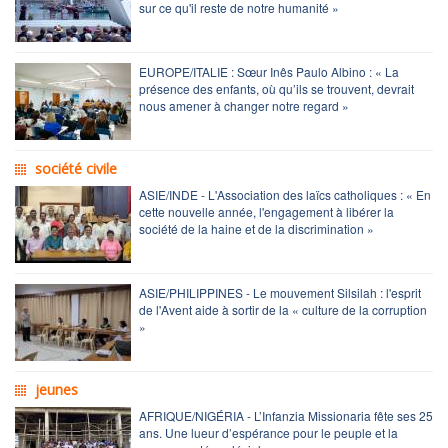
sur ce qu'il reste de notre humanité »
EUROPE/ITALIE : Sœur Inês Paulo Albino : « La
présence des enfants, où qu’ils se trouvent, devrait
nous amener à changer notre regard »
société civile
ASIE/INDE - L'Association des laïcs catholiques : « En
cette nouvelle année, l'engagement à libérer la
société de la haine et de la discrimination »
ASIE/PHILIPPINES - Le mouvement Silsilah : l'esprit
de l'Avent aide à sortir de la « culture de la corruption
»
jeunes
AFRIQUE/NIGÉRIA - L’Infanzia Missionaria fête ses 25
ans. Une lueur d’espérance pour le peuple et la