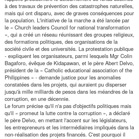
à des travaux de prévention des catastrophes naturelles,
mais qui ont disparu, avec de graves conséquences pour
la population. L'initiative de la marche a été lancée par
le « Church leaders Council for national transformation
», qui a créé un réseau réunissant des groupes religieux,
des formations politiques, des organisations de la
société civile et des universités. La protestation publique
- expliquent les organisateurs, parmi lesquels Mgr Colin
Bagaforo, évêque de Kidapawan, et le père Abert Delvo,
président de la « Catholic educational association of the
Philippines » - demande justice pour les anomalies
constatées dans les projets, qui auraient pu disperser
jusqu'à mille milliards de pesos dans les méandres de la
corruption, en une décennie.
Le forum précise qu'il n'a pas d'objectifs politiques mais
qu'il « promeut la lutte contre la corruption », a déclaré
le père Delvo, en mettant l'accent sur les législateurs,
les entrepreneurs et les intermédiaires impliqués dans la
non-réalisation des projets financés. C'est pourquoi il