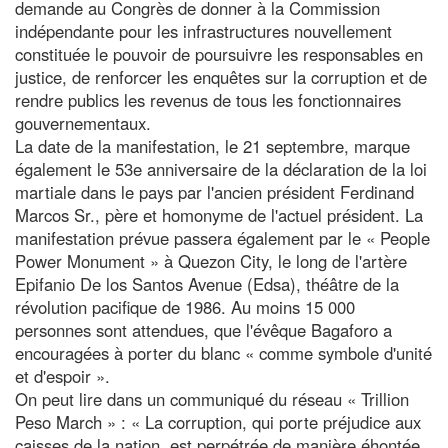
demande au Congrès de donner à la Commission
indépendante pour les infrastructures nouvellement
constituée le pouvoir de poursuivre les responsables en
justice, de renforcer les enquêtes sur la corruption et de
rendre publics les revenus de tous les fonctionnaires
gouvernementaux.
La date de la manifestation, le 21 septembre, marque
également le 53e anniversaire de la déclaration de la loi
martiale dans le pays par l'ancien président Ferdinand
Marcos Sr., père et homonyme de l'actuel président. La
manifestation prévue passera également par le « People
Power Monument » à Quezon City, le long de l'artère
Epifanio De los Santos Avenue (Edsa), théâtre de la
révolution pacifique de 1986. Au moins 15 000
personnes sont attendues, que l'évêque Bagaforo a
encouragées à porter du blanc « comme symbole d'unité
et d'espoir ».
On peut lire dans un communiqué du réseau « Trillion
Peso March » : « La corruption, qui porte préjudice aux
caisses de la nation, est perpétrée de manière éhontée,