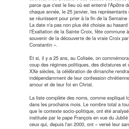
parce que c'est le lieu où est enterré l'Apôtre 
chaque année, le 25 janvier, les représentants 
se réunissent pour prier à la fin de la Semaine 
La date n'a pas non plus été choisie au hasard 
l'Exaltation de la Sainte Croix, fête commune 
souvenir de la découverte de la vraie Croix pa
Constantin ».
Et si, il y a 25 ans, au Colisée, on commémorai
coup des régimes politiques, des dictatures et
XXe siècles, la célébration de dimanche rend
indépendamment de leur confession chrétienne
amour et de leur foi en Christ.
La liste complète des noms, comme expliqué lo
dans les prochains mois. Le nombre total a toute
que le contexte socio-politique, ont été analy
instituée par le pape François en vue du Jubil
ceux qui, depuis l'an 2000, ont « versé leur san