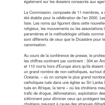
également sur les dossiers consacrés aux agen
La Commission, composée de 11 membres, a recu
été établie pour la célébration de l'an 2000. 
liste. Les noms qui figurent dans cette nouvelle 
religieux, les mouvements ou les associations
paramètres et la méthodologie utilisés comme 
sont différents de ceux que le Dicastère pour 
canonisation.
Au cours de la conférence de presse, le profe
les chiffres continent par continent : 304 en A
et 110 morts hors d'Europe alors qu'ils étaie
un grand nombre de non-catholiques, surtout de
Océanie, « où on compte le plus grand nombre d
catholiques tués dans une église au Sri Lanka 
tués en Afrique, la terre « où les chrétiens meu
trafic de drogue, déforestation, exploitation de
s'éliminent pour éliminer ceux qui protègent les
chrétiens meurent à cause des attaques djihadis