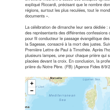
expliqué Riccardi, précisant que le nombre do
régions, surtout les plus reculées, tout le mond
documents ».
La célébration de dimanche leur sera dédiée : 
des représentants des différentes confessions 
pour fil conducteur le passage évangélique des 
la Sagesse, consacré à la mort des justes. Sui
Première Lettre de Paul à Timothée. Après l'h
plusieurs lampes, une pour chaque prière qui se
placées devant la croix. En conclusion, la prof
prière du Notre Père. (FB) (Agence Fides 8/9/
+
−