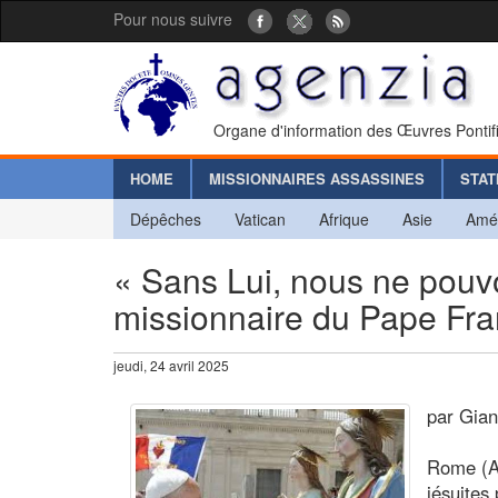
Pour nous suivre
Organe d'information des Œuvres Pontif
HOME
MISSIONNAIRES ASSASSINES
STAT
Dépêches
Vatican
Afrique
Asie
Amé
« Sans Lui, nous ne pouvo
missionnaire du Pape Fra
jeudi, 24 avril 2025
par Gian
Rome (Ag
jésuites 