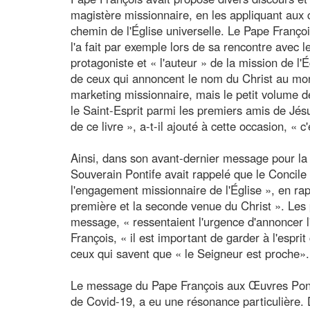
magistère missionnaire, en les appliquant aux
chemin de l'Église universelle. Le Pape Franço
l'a fait par exemple lors de sa rencontre avec 
protagoniste et « l'auteur » de la mission de l'Ég
de ceux qui annoncent le nom du Christ au mo
marketing missionnaire, mais le petit volume d
le Saint-Esprit parmi les premiers amis de Jésus.
de ce livre », a-t-il ajouté à cette occasion, « c'
Ainsi, dans son avant-dernier message pour la 
Souverain Pontife avait rappelé que le Concile 
l'engagement missionnaire de l'Église », en rapp
première et la seconde venue du Christ ». Les 
message, « ressentaient l'urgence d'annoncer l'
François, « il est important de garder à l'esprit
ceux qui savent que « le Seigneur est proche».
Le message du Pape François aux Œuvres Ponti
de Covid-19, a eu une résonance particulière. D