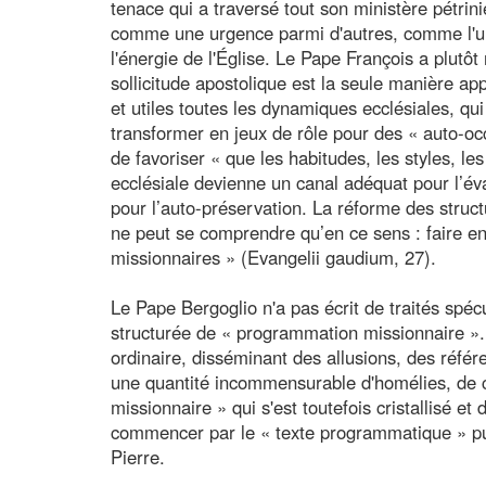
tenace qui a traversé tout son ministère pétrini
comme une urgence parmi d'autres, comme l'un
l'énergie de l'Église. Le Pape François a plutôt
sollicitude apostolique est la seule manière ap
et utiles toutes les dynamiques ecclésiales, qu
transformer en jeux de rôle pour des « auto-occ
de favoriser « que les habitudes, les styles, les
ecclésiale devienne un canal adéquat pour l’év
pour l’auto-préservation. La réforme des struct
ne peut se comprendre qu’en ce sens : faire en
missionnaires » (Evangelii gaudium, 27).
Le Pape Bergoglio n'a pas écrit de traités spéc
structurée de « programmation missionnaire ».
ordinaire, disséminant des allusions, des référ
une quantité incommensurable d'homélies, de c
missionnaire » qui s'est toutefois cristallisé et 
commencer par le « texte programmatique » pu
Pierre.