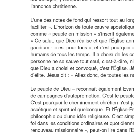
l'annonce chrétienne.
L'une des notes de fond qui ressort tout au lon
faciliter ». L'horizon de toute œuvre apostoliqu
comme « peuple en mission » s'inscrit égaleme
« Ce salut, que Dieu réalise et que l’Église a
gaudium - « est pour tous », et c'est pourquoi
humains de tous les temps. Il a choisi de les
personne ne se sauve tout seul, c’est-à-dire, n
que Dieu a choisi et convoqué, c'est l'Église. 
d’élite. Jésus dit : « Allez donc, de toutes les 
Le peuple de Dieu – reconnaît également Evange
de campagnes d'autopromotion. C'est le peuple
C'est pourquoi le cheminement chrétien n'est 
ascétique et spirituel quelconque. Et l'Église-
philosophie ou d'une idée religieuse. C'est si
foi dans les conditions ordinaires et quotidienn
renouveau missionnaire », peut-on lire dans l'E