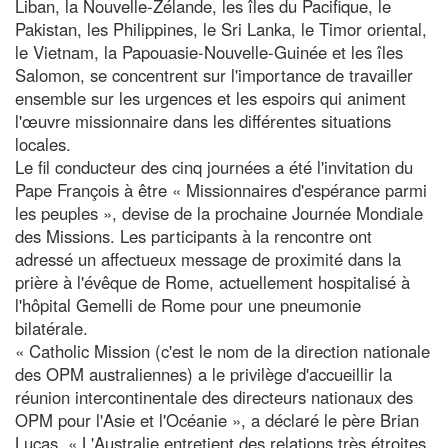
Liban, la Nouvelle-Zélande, les îles du Pacifique, le
Pakistan, les Philippines, le Sri Lanka, le Timor oriental,
le Vietnam, la Papouasie-Nouvelle-Guinée et les îles
Salomon, se concentrent sur l'importance de travailler
ensemble sur les urgences et les espoirs qui animent
l'œuvre missionnaire dans les différentes situations
locales.
Le fil conducteur des cinq journées a été l'invitation du
Pape François à être « Missionnaires d'espérance parmi
les peuples », devise de la prochaine Journée Mondiale
des Missions. Les participants à la rencontre ont
adressé un affectueux message de proximité dans la
prière à l'évêque de Rome, actuellement hospitalisé à
l'hôpital Gemelli de Rome pour une pneumonie
bilatérale.
« Catholic Mission (c'est le nom de la direction nationale
des OPM australiennes) a le privilège d'accueillir la
réunion intercontinentale des directeurs nationaux des
OPM pour l'Asie et l'Océanie », a déclaré le père Brian
Lucas. « L'Australie entretient des relations très étroites