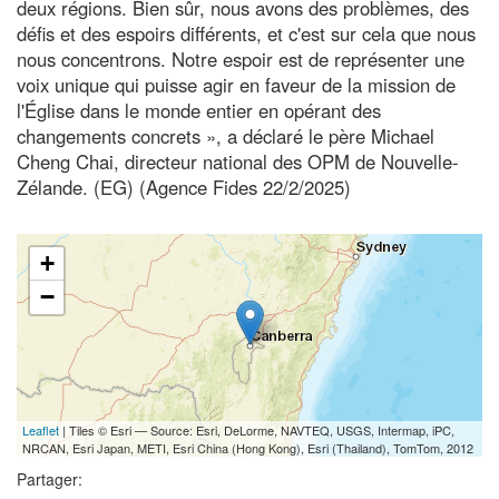
deux régions. Bien sûr, nous avons des problèmes, des
défis et des espoirs différents, et c'est sur cela que nous
nous concentrons. Notre espoir est de représenter une
voix unique qui puisse agir en faveur de la mission de
l'Église dans le monde entier en opérant des
changements concrets », a déclaré le père Michael
Cheng Chai, directeur national des OPM de Nouvelle-
Zélande. (EG) (Agence Fides 22/2/2025)
+
−
Leaflet
| Tiles © Esri — Source: Esri, DeLorme, NAVTEQ, USGS, Intermap, iPC,
NRCAN, Esri Japan, METI, Esri China (Hong Kong), Esri (Thailand), TomTom, 2012
Partager: