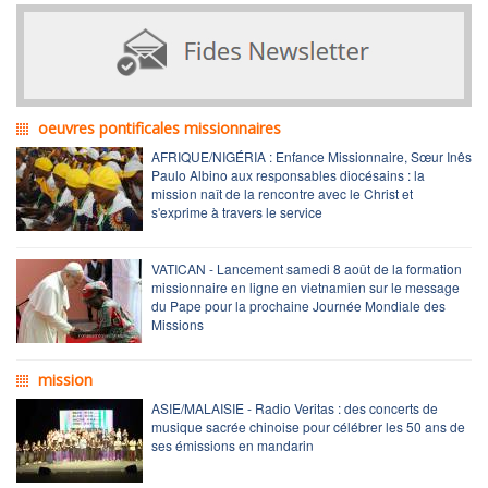
oeuvres pontificales missionnaires
AFRIQUE/NIGÉRIA : Enfance Missionnaire, Sœur Inês
Paulo Albino aux responsables diocésains : la
mission naît de la rencontre avec le Christ et
s'exprime à travers le service
VATICAN - Lancement samedi 8 août de la formation
missionnaire en ligne en vietnamien sur le message
du Pape pour la prochaine Journée Mondiale des
Missions
mission
ASIE/MALAISIE - Radio Veritas : des concerts de
musique sacrée chinoise pour célébrer les 50 ans de
ses émissions en mandarin