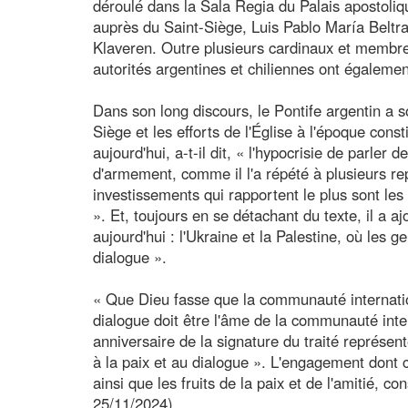
déroulé dans la Sala Regia du Palais apostoli
auprès du Saint-Siège, Luis Pablo María Beltram
Klaveren. Outre plusieurs cardinaux et membre
autorités argentines et chiliennes ont égalemen
Dans son long discours, le Pontife argentin a s
Siège et les efforts de l'Église à l'époque con
aujourd'hui, a-t-il dit, « l'hypocrisie de parler 
d'armement, comme il l'a répété à plusieurs rep
investissements qui rapportent le plus sont les
». Et, toujours en se détachant du texte, il a
aujourd'hui : l'Ukraine et la Palestine, où les g
dialogue ».
« Que Dieu fasse que la communauté internationa
dialogue doit être l'âme de la communauté inter
anniversaire de la signature du traité représen
à la paix et au dialogue ». L'engagement dont 
ainsi que les fruits de la paix et de l'amitié, 
25/11/2024)