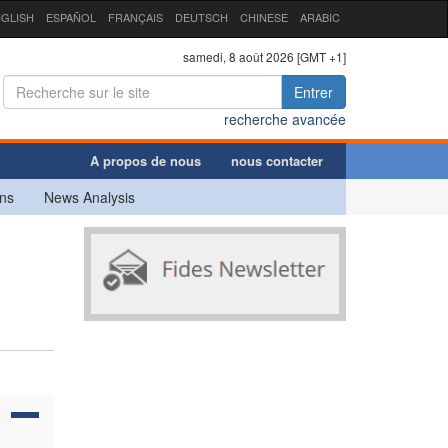
GLISH
ESPAÑOL
FRANÇAIS
DEUTSCH
CHINESE
ARABIC
samedi, 8 août 2026 [GMT +1]
Entrer
recherche avancée
A propos de nous
nous contacter
ns
News Analysis