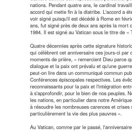
nations. Pendant quatre ans, le cardinal travai
accord qui mette fin à la diatribe. L'accord a 
voir signé puisqu'il est décédé à Rome en févri
ans, fut signé près de deux ans après la mort 
1984. Il est signé au Vatican sous le titre de « 
Quatre décennies après cette signature historiq
qui célèbrent cet anniversaire ces jours-ci par
moments de prière, « remercient Dieu parce que
dialogue et la paix ont prévalu et qu'une guerre
peut-on lire dans un communiqué commun publi
Conférences épiscopales respectives. Les évêqu
reconnaissants pour la paix et l'intégration en
à s'approfondir, pour le bien de nos peuples. 
les nations, en particulier dans notre Amérique l
à résoudre les nombreuses carences et crises s
particulièrement la vie des plus pauvres ».
Au Vatican, comme par le passé, l'anniversaire 