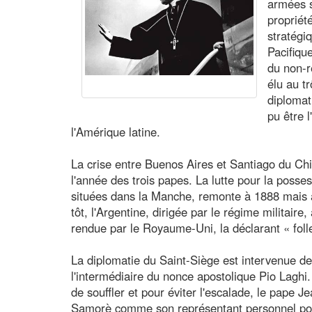
armées s
propriét
stratégi
Pacifique
du non-r
élu au t
diplomat
pu être 
l'Amérique latine.
La crise entre Buenos Aires et Santiago du Chi
l'année des trois papes. La lutte pour la posse
situées dans la Manche, remonte à 1888 mais 
tôt, l'Argentine, dirigée par le régime militaire,
rendue par le Royaume-Uni, la déclarant « foll
La diplomatie du Saint-Siège est intervenue de
l'intermédiaire du nonce apostolique Pio Laghi.
de souffler et pour éviter l'escalade, le pape 
Samorè comme son représentant personnel pour 