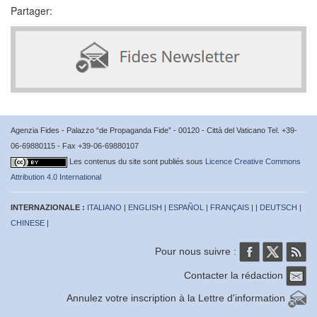
Partager:
Agenzia Fides - Palazzo “de Propaganda Fide” - 00120 - Città del Vaticano Tel. +39-
06-69880115 - Fax +39-06-69880107
Les contenus du site sont publiés sous
Licence Creative Commons
Attribution 4.0 International
INTERNAZIONALE :
ITALIANO
|
ENGLISH
|
ESPAÑOL
|
FRANÇAIS
| |
DEUTSCH
|
CHINESE
|
Pour nous suivre :
Contacter la rédaction
Annulez votre inscription à la Lettre d'information