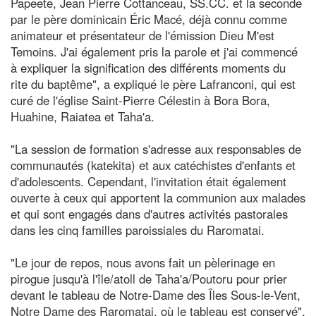
Papeete, Jean Pierre Cottanceau, SS.CC. et la seconde
par le père dominicain Éric Macé, déjà connu comme
animateur et présentateur de l'émission Dieu M'est
Temoins. J'ai également pris la parole et j'ai commencé
à expliquer la signification des différents moments du
rite du baptême", a expliqué le père Lafranconi, qui est
curé de l'église Saint-Pierre Célestin à Bora Bora,
Huahine, Raiatea et Taha'a.
"La session de formation s'adresse aux responsables de
communautés (katekita) et aux catéchistes d'enfants et
d'adolescents. Cependant, l'invitation était également
ouverte à ceux qui apportent la communion aux malades
et qui sont engagés dans d'autres activités pastorales
dans les cinq familles paroissiales du Raromatai.
"Le jour de repos, nous avons fait un pèlerinage en
pirogue jusqu'à l'île/atoll de Taha'a/Poutoru pour prier
devant le tableau de Notre-Dame des Îles Sous-le-Vent,
Notre Dame des Raromatai, où le tableau est conservé",