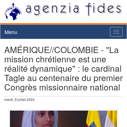
Menu
Toggl
naviga
AMÉRIQUE//COLOMBIE - "La
mission chrétienne est une
réalité dynamique" : le cardinal
Tagle au centenaire du premier
Congrès missionnaire national
mardi, 9 juillet 2024