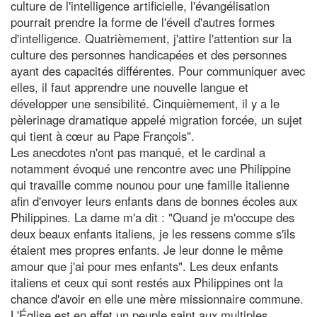
culture de l'intelligence artificielle, l'évangélisation
pourrait prendre la forme de l'éveil d'autres formes
d'intelligence. Quatrièmement, j'attire l'attention sur la
culture des personnes handicapées et des personnes
ayant des capacités différentes. Pour communiquer avec
elles, il faut apprendre une nouvelle langue et
développer une sensibilité. Cinquièmement, il y a le
pèlerinage dramatique appelé migration forcée, un sujet
qui tient à cœur au Pape François".
Les anecdotes n'ont pas manqué, et le cardinal a
notamment évoqué une rencontre avec une Philippine
qui travaille comme nounou pour une famille italienne
afin d'envoyer leurs enfants dans de bonnes écoles aux
Philippines. La dame m'a dit : "Quand je m'occupe des
deux beaux enfants italiens, je les ressens comme s'ils
étaient mes propres enfants. Je leur donne le même
amour que j'ai pour mes enfants". Les deux enfants
italiens et ceux qui sont restés aux Philippines ont la
chance d'avoir en elle une mère missionnaire commune.
L'Église est en effet un peuple saint aux multiples