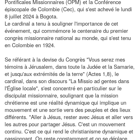
Pontificales Missionnaires (OPM) et la Conférence
épiscopale de Colombie (Cec), qui s'est achevé le lundi
8 juillet 2024 à Bogota.
Le cardinal a tenu à souligner l'importance de cet
événement, qui commémore le centenaire du premier
congrès missionnaire national au monde, qui s'est tenu
en Colombie en 1924.
Se référant à la devise du Congrès "Vous serez mes
témoins à Jérusalem, dans toute la Judée et la Samarie,
et jusqu'aux extrémités de la terre" (Actes 1,8), le
cardinal, dans son discours "La Missio ad gentes dans
l'Église locale", s'est concentré en particulier sur le
discipulat missionnaire, soulignant que la mission
chrétienne est une réalité dynamique qui implique un
mouvement et une sortie vers des peuples et des lieux
différents. "Aller à Jésus, rester avec Jésus et aller vers
les autres pour partager Jésus. C'est un mouvement
continu. C'est ce qui rend le christianisme dynamique et
passionnant. On reste constamment et on se déplace